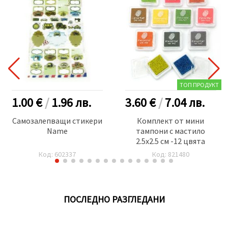
ТОП ПРОДУКТ
1.00 €
/
1.96
лв.
3.60 €
/
7.04
лв.
Самозалепващи стикери
Комплект от мини
Name
тампони с мастило
2.5x2.5 см -12 цвята
Код: 602337
Код: 821480
ПОСЛЕДНО РАЗГЛЕДАНИ