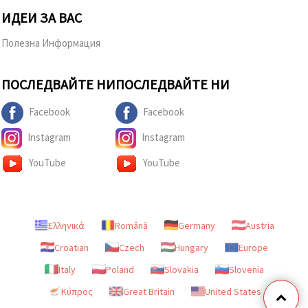
ИДЕИ ЗА ВАС
Полезна Информация
ПОСЛЕДВАЙТЕ НИ
ПОСЛЕДВАЙТЕ НИ
Facebook
Facebook
Instagram
Instagram
YouTube
YouTube
Ελληνικά
Română
Germany
Austria
Croatian
Czech
Hungary
Europe
Italy
Poland
Slovakia
Slovenia
Κύπρος
Great Britain
United States