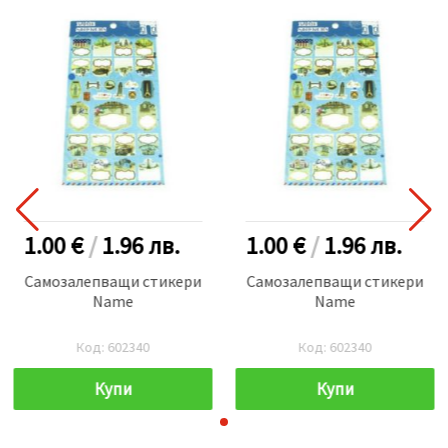
1.00 €
/
1.96
лв.
1.00 €
/
1.96
лв.
Самозалепващи стикери
Самозалепващи стикери
Name
Name
Код: 602340
Код: 602340
Купи
Купи