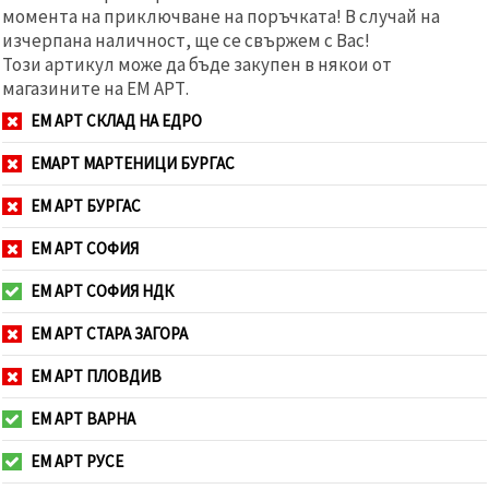
момента на приключване на поръчката! В случай на
изчерпана наличност, ще се свържем с Вас!
Този артикул може да бъде закупен в някои от
магазините на ЕМ АРТ.
ЕМ АРТ СКЛАД НА ЕДРО
ЕМАРТ МАРТЕНИЦИ БУРГАС
ЕМ АРТ БУРГАС
ЕМ АРТ СОФИЯ
ЕМ АРТ СОФИЯ НДК
ЕМ АРТ СТАРА ЗАГОРА
ЕМ АРТ ПЛОВДИВ
ЕМ АРТ ВАРНА
ЕМ АРТ РУСЕ