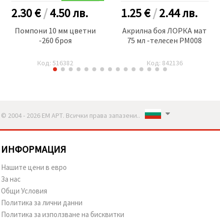
2.30 €
/
4.50
лв.
1.25 €
/
2.44
лв.
Помпони 10 мм цветни
Акрилна боя ЛОРКА мат
-260 броя
75 мл -телесен PM008
Код: 516382
Код: 842136
© 2004 - 2026 ЕМ АРТ. Всички права запазени..
ИНФОРМАЦИЯ
Нашите цени в евро
За нас
Общи Условия
Политика за лични данни
Политика за използване на бисквитки