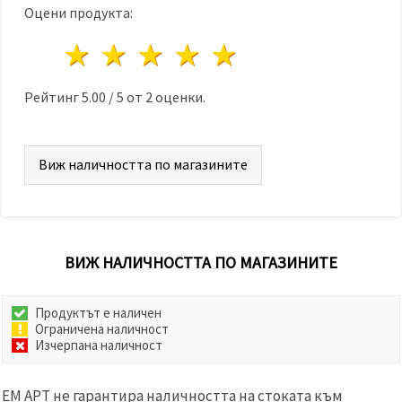
Оцени продукта:
1 звезда
2 звезди
3 звезди
4 звезди
5 звезди
Рейтинг
5.00
/
5
от
2
оценки.
Виж наличността по магазините
ВИЖ НАЛИЧНОСТТА ПО МАГАЗИНИТЕ
Продуктът е наличен
Ограничена наличност
Изчерпана наличност
ЕМ АРТ не гарантира наличността на стоката към