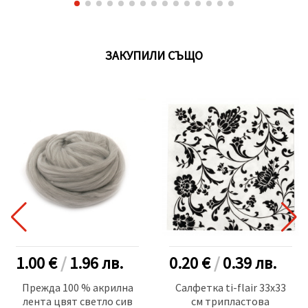
ЗАКУПИЛИ СЪЩО
1.00 €
/
1.96
лв.
0.20 €
/
0.39
лв.
Прежда 100 % акрилна
Салфетка ti-flair 33x33
лента цвят светло сив
см трипластова