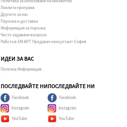
Политика за използване на бисквитки
Лоялити програма
Другите за нас
Поръчка и доставка
Информация за поръчка
Често задавани въпроси
Работа в ЕМ АРТ Продавач-консултант София
ИДЕИ ЗА ВАС
Полезна Информация
ПОСЛЕДВАЙТЕ НИ
ПОСЛЕДВАЙТЕ НИ
Facebook
Facebook
Instagram
Instagram
YouTube
YouTube