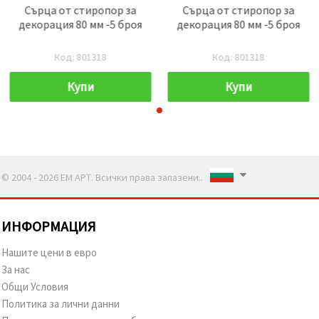
Сърца от стиропор за
Сърца от стиропор за
декорация 80 мм -5 броя
декорация 80 мм -5 броя
Код: 801318
Код: 801318
Купи
Купи
© 2004 - 2026 ЕМ АРТ. Всички права запазени..
ИНФОРМАЦИЯ
Нашите цени в евро
За нас
Общи Условия
Политика за лични данни