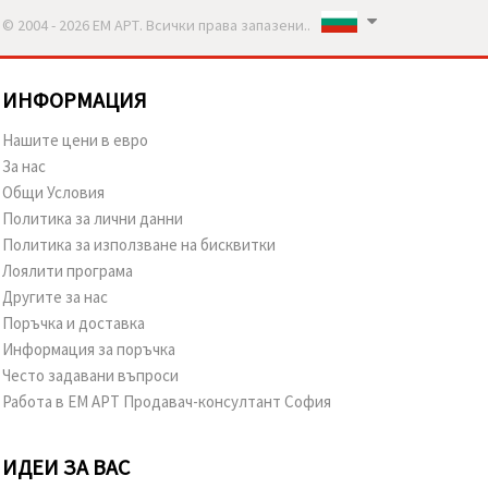
© 2004 - 2026 ЕМ АРТ. Всички права запазени..
ИНФОРМАЦИЯ
Нашите цени в евро
За нас
Общи Условия
Политика за лични данни
Политика за използване на бисквитки
Лоялити програма
Другите за нас
Поръчка и доставка
Информация за поръчка
Често задавани въпроси
Работа в ЕМ АРТ Продавач-консултант София
ИДЕИ ЗА ВАС