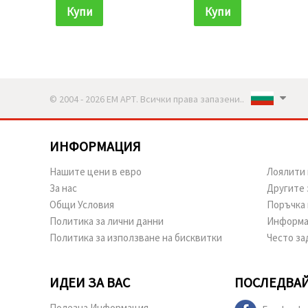
Купи
Купи
© 2004 - 2026 ЕМ АРТ. Всички права запазени..
ИНФОРМАЦИЯ
Нашите цени в евро
Лоялити 
За нас
Другите 
Общи Условия
Поръчка 
Политика за лични данни
Информа
Политика за използване на бисквитки
Често за
ИДЕИ ЗА ВАС
ПОСЛЕДВАЙ
Полезна Информация