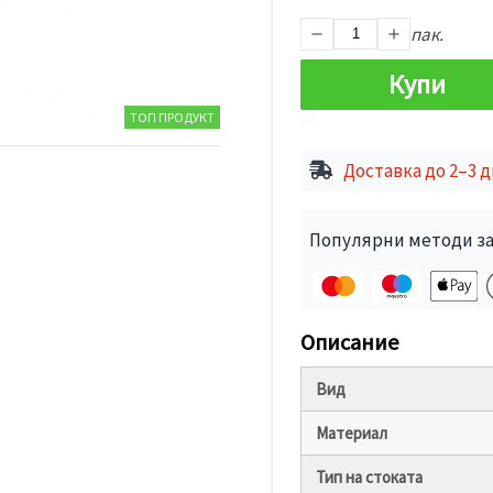
пак.
Купи
ТОП ПРОДУКТ
Доставка до 2–3 
Популярни методи за
Описание
Вид
Материал
Тип на стоката