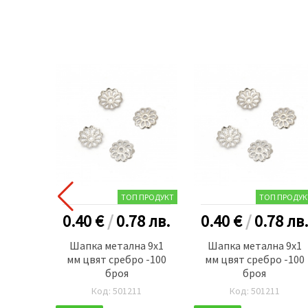
ТОП ПРОДУКТ
ТОП ПРОДУК
0.40 €
/
0.78
лв.
0.40 €
/
0.78
лв.
Шапка металнa 9x1
Шапка металнa 9x1
мм цвят сребро -100
мм цвят сребро -100
броя
броя
Код: 501211
Код: 501211