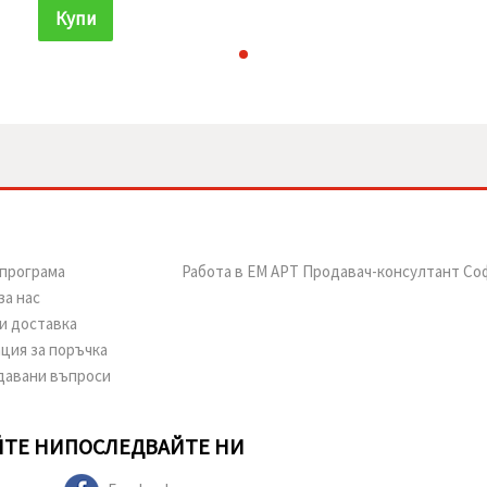
Купи
програма
Работа в ЕМ АРТ Продавач-консултант Со
за нас
и доставка
ция за поръчка
давани въпроси
ТЕ НИ
ПОСЛЕДВАЙТЕ НИ