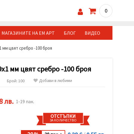
0
МАГАЗИНИТЕ НА ЕМ АРТ
БЛОГ
ВИДЕО
 мм цвят сребро -100 броя
x1 мм цвят сребро -100 броя
Добави в любими
Брой: 100
8 лв.
1-19 пак.
ОТСТЪПКИ
ЗА КОЛИЧЕСТВО