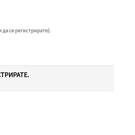
 да се регистрирате).
СТРИРАТЕ.