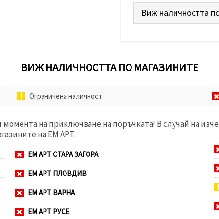
Виж наличността по
ВИЖ НАЛИЧНОСТТА ПО МАГАЗИНИТЕ
Ограничена наличност
м момента на приключване на поръчката! В случай на изче
агазините на ЕМ АРТ.
ЕМ АРТ СТАРА ЗАГОРА
ЕМ АРТ ПЛОВДИВ
ЕМ АРТ ВАРНА
ЕМ АРТ РУСЕ