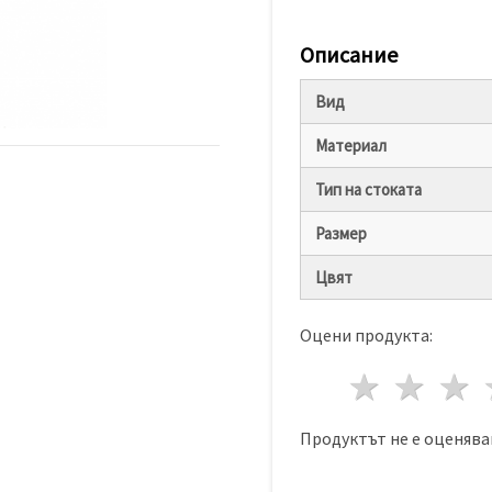
Описание
Вид
Материал
Тип на стоката
Размер
Цвят
Оцени продукта:
1 звез
2 з
Продуктът не е оценява