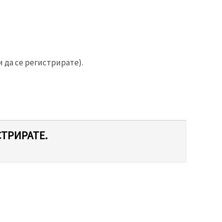
 да се регистрирате).
СТРИРАТЕ.