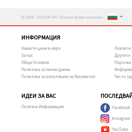
© 2004 - 2026 ЕМ АРТ. Всички права запазени..
ИНФОРМАЦИЯ
Нашите цени в евро
Лоялити 
За нас
Другите 
Общи Условия
Поръчка 
Политика за лични данни
Информа
Политика за използване на бисквитки
Често за
ИДЕИ ЗА ВАС
ПОСЛЕДВАЙ
Полезна Информация
Facebook
Instagram
YouTube