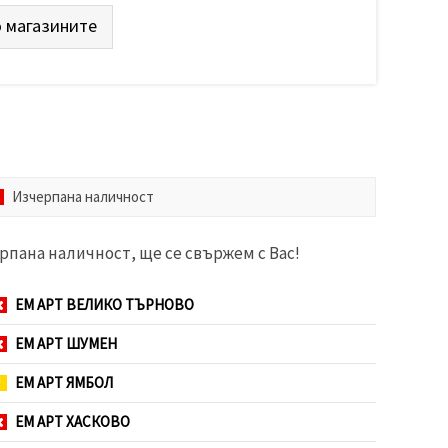
 магазините
Изчерпана наличност
рпана наличност, ще се свържем с Вас!
ЕМ АРТ ВЕЛИКО ТЪРНОВО
ЕМ АРТ ШУМЕН
ЕМ АРТ ЯМБОЛ
ЕМ АРТ ХАСКОВО