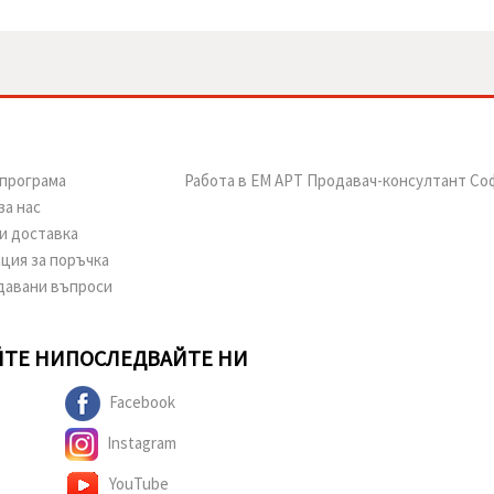
програма
Работа в ЕМ АРТ Продавач-консултант Со
за нас
и доставка
ция за поръчка
давани въпроси
ТЕ НИ
ПОСЛЕДВАЙТЕ НИ
Facebook
Instagram
YouTube