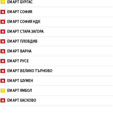
ЕМ АРТ БУРГАС
ЕМ АРТ СОФИЯ
ЕМ АРТ СОФИЯ НДК
ЕМ АРТ СТАРА ЗАГОРА
ЕМ АРТ ПЛОВДИВ
ЕМ АРТ ВАРНА
ЕМ АРТ РУСЕ
ЕМ АРТ ВЕЛИКО ТЪРНОВО
ЕМ АРТ ШУМЕН
ЕМ АРТ ЯМБОЛ
ЕМ АРТ ХАСКОВО