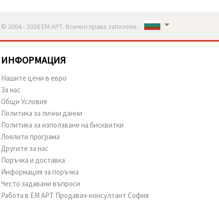
© 2004 - 2026 ЕМ АРТ. Всички права запазени..
ИНФОРМАЦИЯ
Нашите цени в евро
За нас
Общи Условия
Политика за лични данни
Политика за използване на бисквитки
Лоялити програма
Другите за нас
Поръчка и доставка
Информация за поръчка
Често задавани въпроси
Работа в ЕМ АРТ Продавач-консултант София