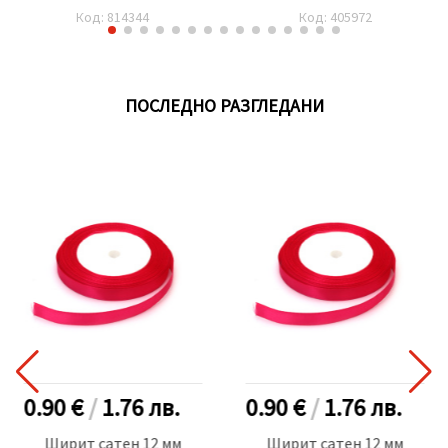
Код: 814344
Код: 405972
ПОСЛЕДНО РАЗГЛЕДАНИ
0.90 €
/
1.76
лв.
0.90 €
/
1.76
лв.
Ширит cатен 12 мм
Ширит cатен 12 мм