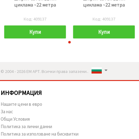
циклама ~22 метра
циклама ~22 метра
Код: 409137
Код: 409137
Купи
Купи
© 2004 - 2026 ЕМ АРТ. Всички права запазени..
ИНФОРМАЦИЯ
Нашите цени в евро
За нас
Общи Условия
Политика за лични данни
Политика за използване на бисквитки