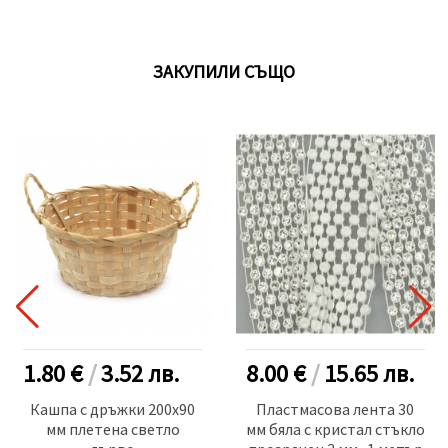
ЗАКУПИЛИ СЪЩО
1.80 €
/
3.52
лв.
8.00 €
/
15.65
лв.
Кашпа с дръжки 200x90
Пластмасова лента 30
мм плетена светло
мм бяла с кристал стъкло