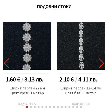
ПОДОБНИ СТОКИ
1.60 €
/
3.13
лв.
2.10 €
/
4.11
лв.
Ширит перлен 22 мм
Ширит перлен 12~14 мм
цвят крем -1 метър
цвят бял - 1 метър
Код: 403955
Код: 403968