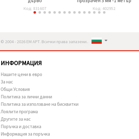
дърво
прозрачен 3 мм -1 метър
Код: 831607
Код: 402952
© 2004 - 2026 ЕМ АРТ. Всички права запазени..
ИНФОРМАЦИЯ
Нашите цени в евро
За нас
Общи Условия
Политика за лични данни
Политика за използване на бисквитки
Лоялити програма
Другите за нас
Поръчка и доставка
Информация за поръчка