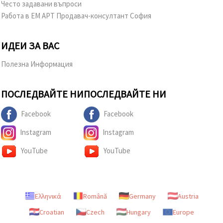
Често задавани въпроси
Работа в ЕМ АРТ Продавач-консултант София
ИДЕИ ЗА ВАС
Полезна Информация
ПОСЛЕДВАЙТЕ НИ
ПОСЛЕДВАЙТЕ НИ
Facebook
Facebook
Instagram
Instagram
YouTube
YouTube
Ελληνικά
Română
Germany
Austria
Croatian
Czech
Hungary
Europe