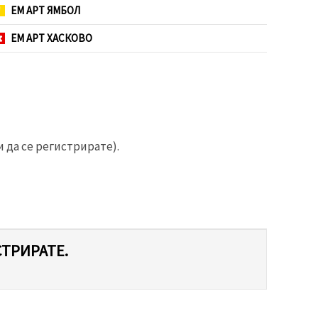
ЕМ АРТ ЯМБОЛ
ЕМ АРТ ХАСКОВО
 да се регистрирате).
СТРИРАТЕ.