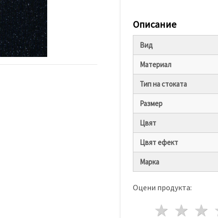
Описание
Вид
Материал
Тип на стоката
Размер
Цвят
Цвят ефект
Марка
Оцени продукта:
1 звез
2 з