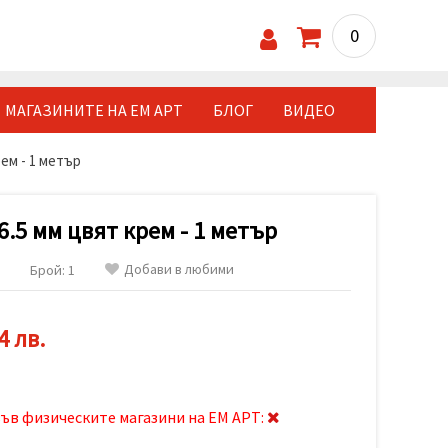
0
МАГАЗИНИТЕ НА ЕМ АРТ
БЛОГ
ВИДЕО
ем - 1 метър
.5 мм цвят крем - 1 метър
Добави в любими
Брой: 1
4 лв.
ъв физическите магазини на ЕМ АРТ: