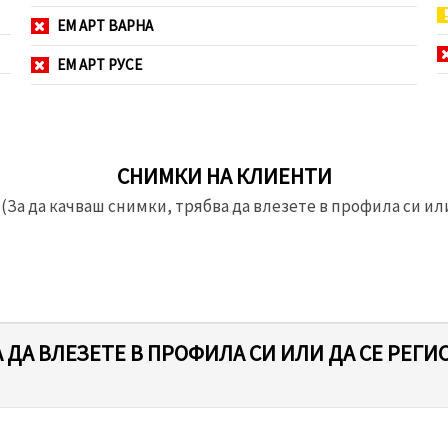
ЕМ АРТ ВАРНА
ЕМ АРТ РУСЕ
СНИМКИ НА КЛИЕНТИ
(За да качваш снимки, трябва да влезете в профила си или
 ДА ВЛЕЗЕТЕ В ПРОФИЛА СИ ИЛИ ДА СЕ РЕГИ