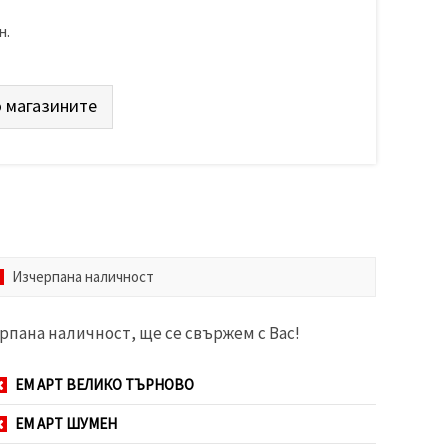
н.
 магазините
Изчерпана наличност
рпана наличност, ще се свържем с Вас!
ЕМ АРТ ВЕЛИКО ТЪРНОВО
ЕМ АРТ ШУМЕН