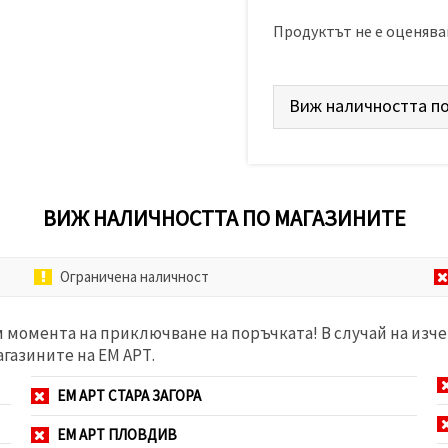
Продуктът не е оценява
Виж наличността по
ВИЖ НАЛИЧНОСТТА ПО МАГАЗИНИТЕ
Ограничена наличност
м момента на приключване на поръчката! В случай на изче
агазините на ЕМ АРТ.
ЕМ АРТ СТАРА ЗАГОРА
ЕМ АРТ ПЛОВДИВ