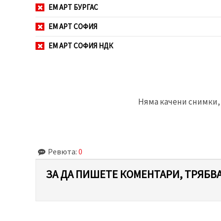
ЕМ АРТ БУРГАС
ЕМ АРТ СОФИЯ
ЕМ АРТ СОФИЯ НДК
Няма качени снимки, 
Ревюта:
0
ЗА ДА ПИШЕТЕ КОМЕНТАРИ, ТРЯБВА