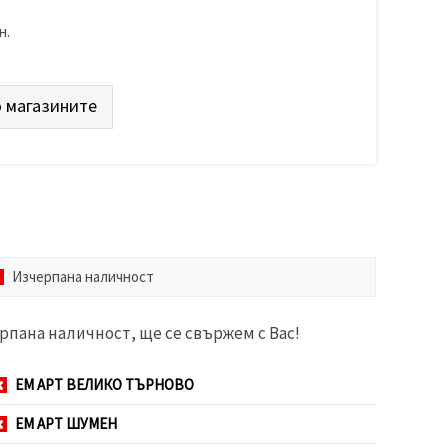
н.
 магазините
Изчерпана наличност
рпана наличност, ще се свържем с Вас!
ЕМ АРТ ВЕЛИКО ТЪРНОВО
ЕМ АРТ ШУМЕН