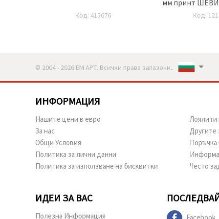
 метра
мм принт ШЕВИЦ
Код: 415676
Код: 121
© 2004 - 2026 ЕМ АРТ. Всички права запазени..
ИНФОРМАЦИЯ
Нашите цени в евро
Лоялити 
За нас
Другите 
Общи Условия
Поръчка 
Политика за лични данни
Информа
Политика за използване на бисквитки
Често за
ИДЕИ ЗА ВАС
ПОСЛЕДВАЙ
Полезна Информация
Facebook