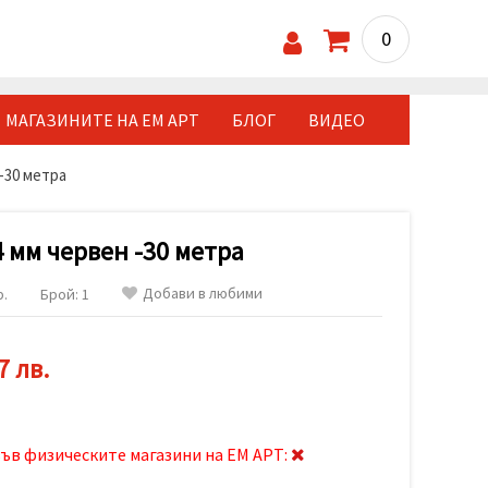
0
МАГАЗИНИТЕ НА ЕМ АРТ
БЛОГ
ВИДЕО
-30 метра
 мм червен -30 метра
Добави в любими
р.
Брой: 1
7 лв.
ъв физическите магазини на ЕМ АРТ: