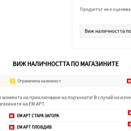
Продуктът не е оценява
Виж наличността по
ВИЖ НАЛИЧНОСТТА ПО МАГАЗИНИТЕ
Ограничена наличност
м момента на приключване на поръчката! В случай на изче
агазините на ЕМ АРТ.
ЕМ АРТ СТАРА ЗАГОРА
ЕМ АРТ ПЛОВДИВ