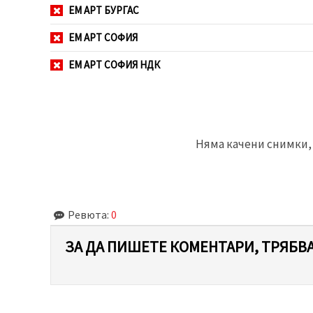
ЕМ АРТ БУРГАС
ЕМ АРТ СОФИЯ
ЕМ АРТ СОФИЯ НДК
Няма качени снимки, 
Ревюта:
0
ЗА ДА ПИШЕТЕ КОМЕНТАРИ, ТРЯБВА