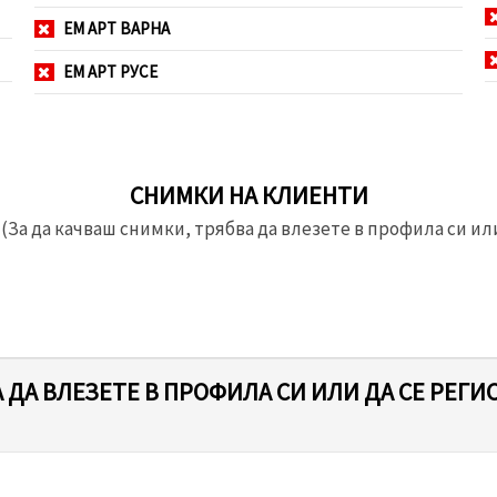
ЕМ АРТ ВАРНА
ЕМ АРТ РУСЕ
СНИМКИ НА КЛИЕНТИ
(За да качваш снимки, трябва да влезете в профила си или
 ДА ВЛЕЗЕТЕ В ПРОФИЛА СИ ИЛИ ДА СЕ РЕГИ