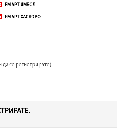
ЕМ АРТ ЯМБОЛ
ЕМ АРТ ХАСКОВО
 да се регистрирате).
СТРИРАТЕ.