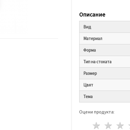
Описание
Вид
Материал
Форма
Тип на стоката
Размер
Цвят
Тема
Оцени продукта:
1 звез
2 з