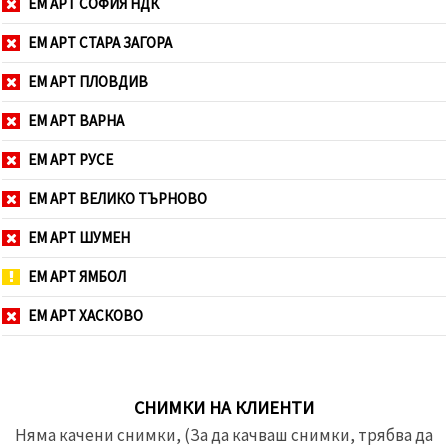
ЕМ АРТ СОФИЯ НДК
ЕМ АРТ СТАРА ЗАГОРА
ЕМ АРТ ПЛОВДИВ
ЕМ АРТ ВАРНА
ЕМ АРТ РУСЕ
ЕМ АРТ ВЕЛИКО ТЪРНОВО
ЕМ АРТ ШУМЕН
ЕМ АРТ ЯМБОЛ
ЕМ АРТ ХАСКОВО
СНИМКИ НА КЛИЕНТИ
Няма качени снимки, (За да качваш снимки, трябва да