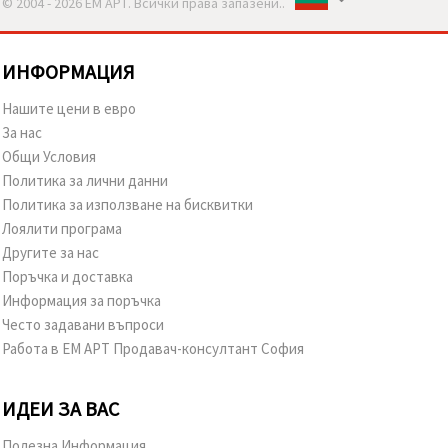
© 2004 - 2026 ЕМ АРТ. Всички права запазени..
ИНФОРМАЦИЯ
Нашите цени в евро
За нас
Общи Условия
Политика за лични данни
Политика за използване на бисквитки
Лоялити програма
Другите за нас
Поръчка и доставка
Информация за поръчка
Често задавани въпроси
Работа в ЕМ АРТ Продавач-консултант София
ИДЕИ ЗА ВАС
Полезна Информация