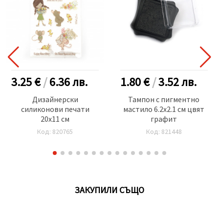
3.25 €
/
6.36
лв.
1.80 €
/
3.52
лв.
Дизайнерски
Тампон с пигментно
силиконови печати
мастило 6.2x2.1 см цвят
20x11 см
графит
Код: 820765
Код: 821448
ЗАКУПИЛИ СЪЩО