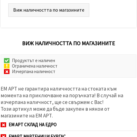
Виж наличността по магазините
ВИЖ НАЛИЧНОСТТА ПО МАГАЗИНИТЕ
Продуктът е наличен
Ограничена наличност
Изчерпана наличност
ЕМ АРТ не гарантира наличността на стоката към
момента на приключване на поръчката! В случай на
изчерпана наличност, ще се свържем с Вас!
Този артикул може да бъде закупен в някои от
магазините на ЕМ АРТ.
ЕМ АРТ СКЛАД НА ЕДРО
ЕМАРТ МАРТЕНИЦИ БУРГАС