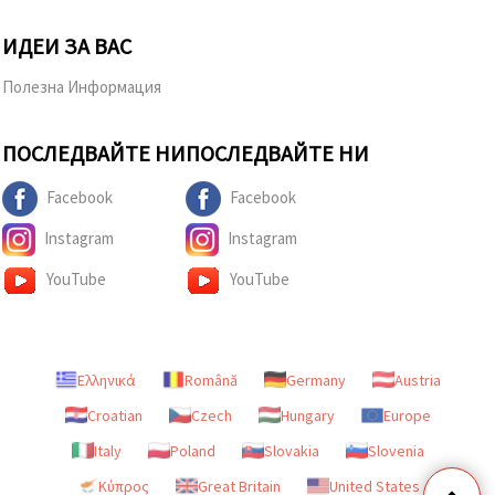
ИДЕИ ЗА ВАС
Полезна Информация
ПОСЛЕДВАЙТЕ НИ
ПОСЛЕДВАЙТЕ НИ
Facebook
Facebook
Instagram
Instagram
YouTube
YouTube
Ελληνικά
Română
Germany
Austria
Croatian
Czech
Hungary
Europe
Italy
Poland
Slovakia
Slovenia
Κύπρος
Great Britain
United States