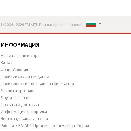
© 2004 - 2026 ЕМ АРТ. Всички права запазени..
ИНФОРМАЦИЯ
Нашите цени в евро
За нас
Общи Условия
Политика за лични данни
Политика за използване на бисквитки
Лоялити програма
Другите за нас
Поръчка и доставка
Информация за поръчка
Често задавани въпроси
Работа в ЕМ АРТ Продавач-консултант София