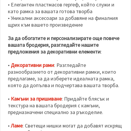
• Елегантен пластмасов гергеф, който служи и
като рамка за вашата готова творба
• Уникални аксесоари за добавяне на финалния
щрих към вашето произведение
За да обогатите и персонализирате още повече
вашата бродерия, разгледайте нашите
предложения за декоративни елементи
:
•
Декоративни рами
: Разгледайте
разнообразието от декоративни рамки, които
предлагаме, за да изберете идеалната рамка,
която да допълва и подчертава вашата творба.
•
Камъни за пришиване
: Придайте блясък и
текстура на вашата бродерия с камъни,
предназначени специално за ръкоделие.
•
Ламе
: Светещи нишки могат да добавят искрящ