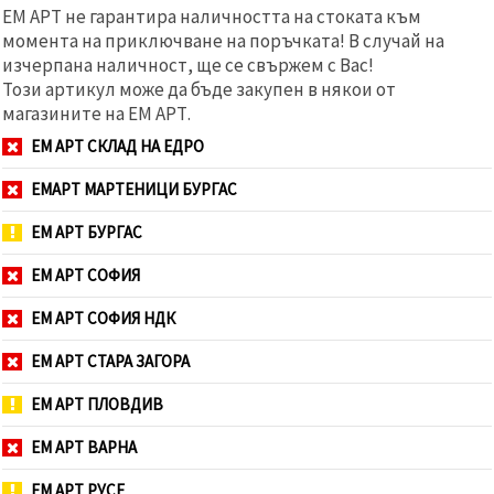
ЕМ АРТ не гарантира наличността на стоката към
момента на приключване на поръчката! В случай на
изчерпана наличност, ще се свържем с Вас!
Този артикул може да бъде закупен в някои от
магазините на ЕМ АРТ.
ЕМ АРТ СКЛАД НА ЕДРО
ЕМАРТ МАРТЕНИЦИ БУРГАС
ЕМ АРТ БУРГАС
ЕМ АРТ СОФИЯ
ЕМ АРТ СОФИЯ НДК
ЕМ АРТ СТАРА ЗАГОРА
ЕМ АРТ ПЛОВДИВ
ЕМ АРТ ВАРНА
ЕМ АРТ РУСЕ