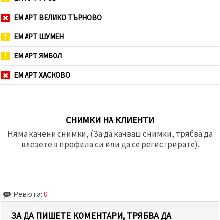
ЕМ АРТ ВЕЛИКО ТЪРНОВО
ЕМ АРТ ШУМЕН
ЕМ АРТ ЯМБОЛ
ЕМ АРТ ХАСКОВО
СНИМКИ НА КЛИЕНТИ
Няма качени снимки, (За да качваш снимки, трябва да
влезете в профила си или да се регистрирате).
Ревюта:
0
ЗА ДА ПИШЕТЕ КОМЕНТАРИ, ТРЯБВА ДА