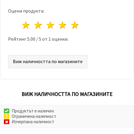
Оцени продукта:
1 звезда
2 звезди
3 звезди
4 звезди
5 звезди
Рейтинг
5.00
/
5
от
1
оценки.
Виж наличността по магазините
ВИЖ НАЛИЧНОСТТА ПО МАГАЗИНИТЕ
Продуктът е наличен
Ограничена наличност
Изчерпана наличност