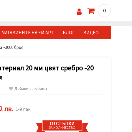
0
МАГАЗИНИТЕ НА ЕМ АРТ
БЛОГ
ВИДЕО
а ~3000 броя
атериал 20 мм цвят сребро -20
я
Добави в любими
2 лв.
1-9 пак.
ОТСТЪПКИ
ЗА КОЛИЧЕСТВО