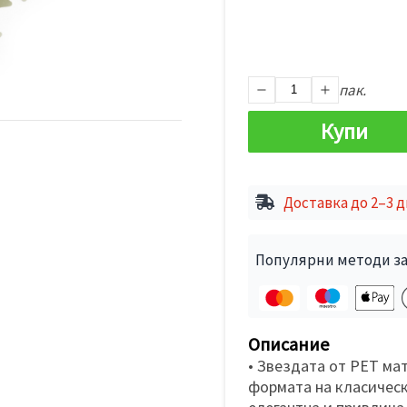
пак.
Купи
Доставка до 2–3 
Популярни методи за
Описание
• Звездата от PET ма
формата на класическ