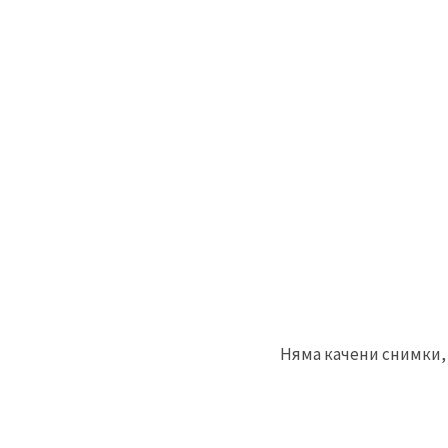
Няма качени снимки, 