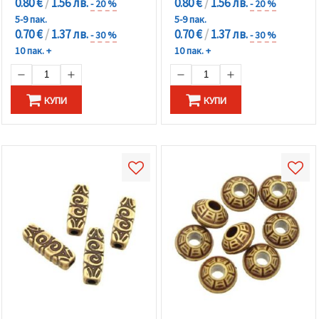
0.80 €
/
1.56 лв.
0.80 €
/
1.56 лв.
- 20 %
- 20 %
5-9 пак.
5-9 пак.
0.70 €
/
1.37 лв.
0.70 €
/
1.37 лв.
- 30 %
- 30 %
10 пак. +
10 пак. +
КУПИ
КУПИ