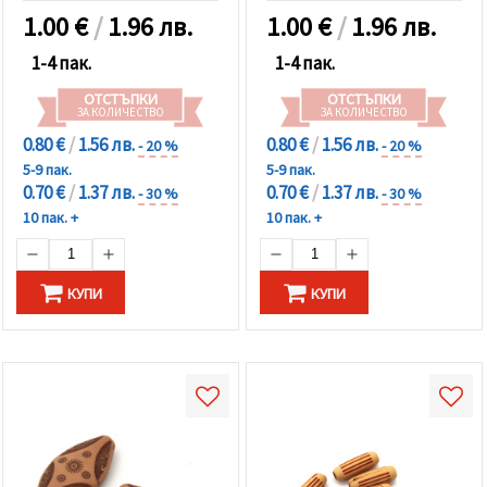
1.00
€
/
1.96 лв.
1.00
€
/
1.96 лв.
1-4 пак.
1-4 пак.
ОТСТЪПКИ
ОТСТЪПКИ
ЗА КОЛИЧЕСТВО
ЗА КОЛИЧЕСТВО
0.80 €
/
1.56 лв.
0.80 €
/
1.56 лв.
- 20 %
- 20 %
5-9 пак.
5-9 пак.
0.70 €
/
1.37 лв.
0.70 €
/
1.37 лв.
- 30 %
- 30 %
10 пак. +
10 пак. +
КУПИ
КУПИ