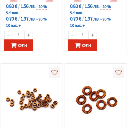
0.80 €
/
1.56 лв.
0.80 €
/
1.56 лв.
- 20 %
- 20 %
5-9 пак.
5-9 пак.
0.70 €
/
1.37 лв.
0.70 €
/
1.37 лв.
- 30 %
- 30 %
10 пак. +
10 пак. +
КУПИ
КУПИ