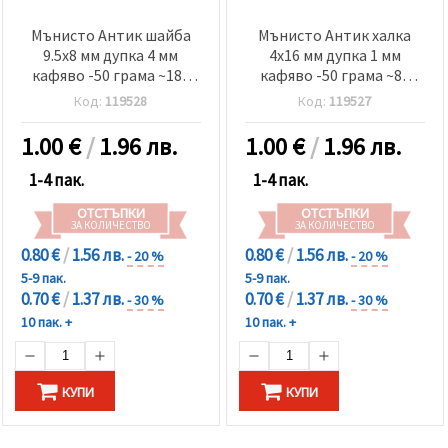
Мънисто Антик шайба
Мънисто Антик халка
9.5x8 мм дупка 4 мм
4x16 мм дупка 1 мм
кафяво -50 грама ~180
кафяво -50 грама ~85
броя
броя
Код:
119528
Код:
119527
1.00
€
/
1.96 лв.
1.00
€
/
1.96 лв.
1-4 пак.
1-4 пак.
ОТСТЪПКИ
ОТСТЪПКИ
ЗА КОЛИЧЕСТВО
ЗА КОЛИЧЕСТВО
0.80 €
/
1.56 лв.
0.80 €
/
1.56 лв.
- 20 %
- 20 %
5-9 пак.
5-9 пак.
0.70 €
/
1.37 лв.
0.70 €
/
1.37 лв.
- 30 %
- 30 %
10 пак. +
10 пак. +
КУПИ
КУПИ