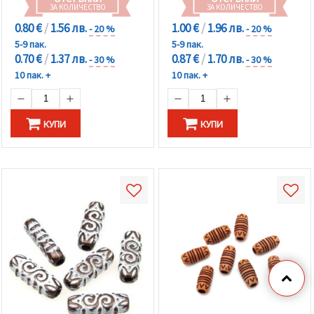
ЗА КОЛИЧЕСТВО
ЗА КОЛИЧЕСТВО
0.80 €
/
1.56 лв.
1.00 €
/
1.96 лв.
- 20 %
- 20 %
5-9 пак.
5-9 пак.
0.70 €
/
1.37 лв.
0.87 €
/
1.70 лв.
- 30 %
- 30 %
10 пак. +
10 пак. +
КУПИ
КУПИ