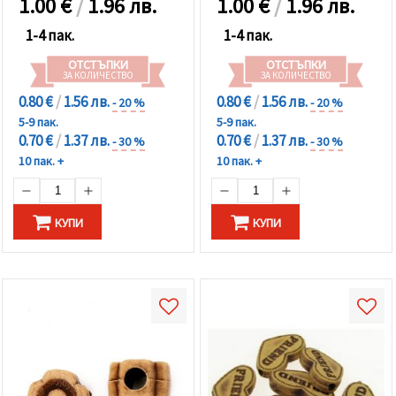
1.00
€
/
1.96 лв.
1.00
€
/
1.96 лв.
1-4 пак.
1-4 пак.
ОТСТЪПКИ
ОТСТЪПКИ
ЗА КОЛИЧЕСТВО
ЗА КОЛИЧЕСТВО
0.80 €
/
1.56 лв.
0.80 €
/
1.56 лв.
- 20 %
- 20 %
5-9 пак.
5-9 пак.
0.70 €
/
1.37 лв.
0.70 €
/
1.37 лв.
- 30 %
- 30 %
10 пак. +
10 пак. +
КУПИ
КУПИ