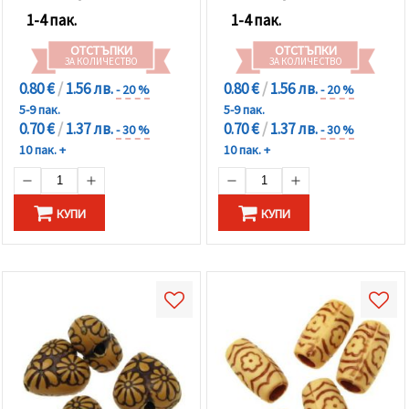
1-4 пак.
1-4 пак.
ОТСТЪПКИ
ОТСТЪПКИ
ЗА КОЛИЧЕСТВО
ЗА КОЛИЧЕСТВО
0.80 €
/
1.56 лв.
0.80 €
/
1.56 лв.
- 20 %
- 20 %
5-9 пак.
5-9 пак.
0.70 €
/
1.37 лв.
0.70 €
/
1.37 лв.
- 30 %
- 30 %
10 пак. +
10 пак. +
КУПИ
КУПИ