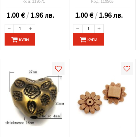
Код:
119571
Код:
119565
1.00
€
/
1.96 лв.
1.00
€
/
1.96 лв.
КУПИ
КУПИ