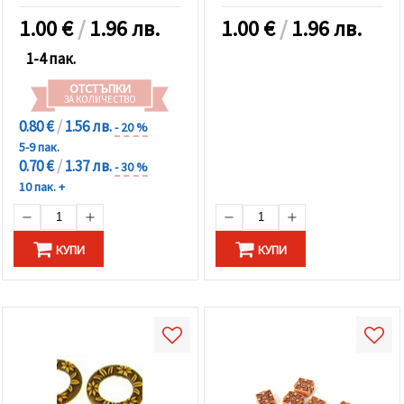
1.00
€
/
1.96 лв.
1.00
€
/
1.96 лв.
1-4 пак.
ОТСТЪПКИ
ЗА КОЛИЧЕСТВО
0.80 €
/
1.56 лв.
- 20 %
5-9 пак.
0.70 €
/
1.37 лв.
- 30 %
10 пак. +
КУПИ
КУПИ