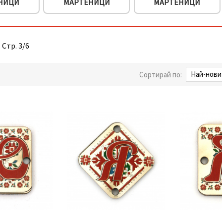
НИЦИ
МАРТЕНИЦИ
МАРТЕНИЦИ
 Стр. 3/6
Сортирай по: