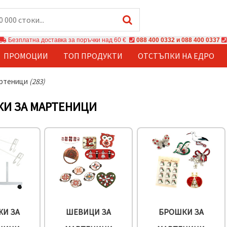
Безплатна доставка за поръчки над 60 €
088 400 0332 и 088 400 0337
ПРОМОЦИИ
ТОП ПРОДУКТИ
ОТСТЪПКИ НА ЕДРО
артеници
(283)
КИ ЗА МАРТЕНИЦИ
ЖИ ЗА
ШЕВИЦИ ЗА
БРОШКИ ЗА