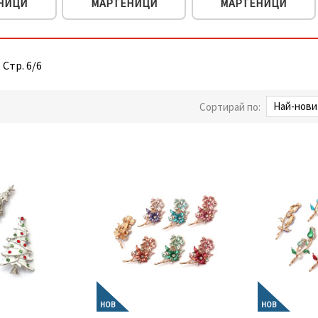
НИЦИ
МАРТЕНИЦИ
МАРТЕНИЦИ
 Стр. 6/6
Сортирай по:
НОВ
НОВ