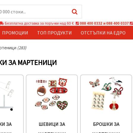
Безплатна доставка за поръчки над 60 €
088 400 0332 и 088 400 0337
ПРОМОЦИИ
ТОП ПРОДУКТИ
ОТСТЪПКИ НА ЕДРО
артеници
(283)
КИ ЗА МАРТЕНИЦИ
ЖИ ЗА
ШЕВИЦИ ЗА
БРОШКИ ЗА