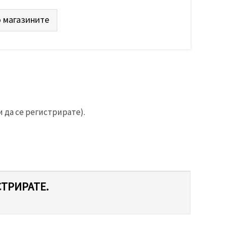
 магазините
 да се регистрирате).
СТРИРАТЕ.