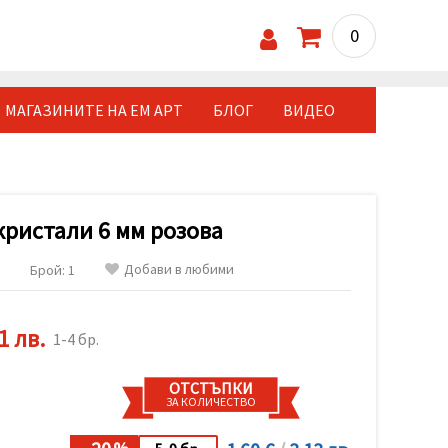
0
МАГАЗИНИТЕ НА ЕМ АРТ
БЛОГ
ВИДЕО
кристали 6 мм розова
Добави в любими
Брой: 1
1 лв.
1-4 бр.
ОТСТЪПКИ
ЗА КОЛИЧЕСТВО