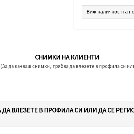
Виж наличността по
СНИМКИ НА КЛИЕНТИ
(За да качваш снимки, трябва да влезете в профила си или
 ДА ВЛЕЗЕТЕ В ПРОФИЛА СИ ИЛИ ДА СЕ РЕГИ