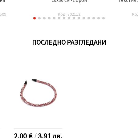
509
Код: 802112
Ко
ПОСЛЕДНО РАЗГЛЕДАНИ
2.00 €
/
3.91
лв.