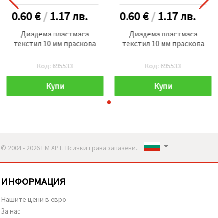
0.60 €
/
1.17
лв.
0.60 €
/
1.17
лв.
Диадема пластмаса
Диадема пластмаса
текстил 10 мм праскова
текстил 10 мм праскова
Код: 695533
Код: 695533
Купи
Купи
© 2004 - 2026 ЕМ АРТ. Всички права запазени..
ИНФОРМАЦИЯ
Нашите цени в евро
За нас