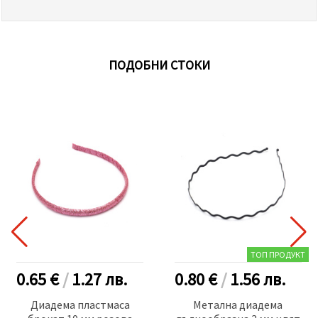
ПОДОБНИ СТОКИ
ТОП ПРОДУКТ
0.65 €
/
1.27
лв.
0.80 €
/
1.56
лв.
Диадема пластмаса
Метална диадема