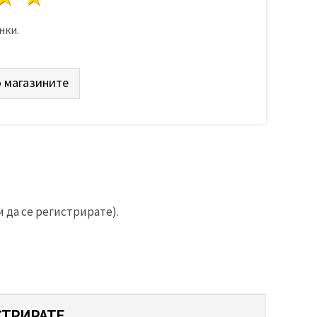
нки.
 магазините
 да се регистрирате).
СТРИРАТЕ.