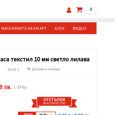
0
МАГАЗИНИТЕ НА ЕМ АРТ
БЛОГ
ВИДЕО
са текстил 10 мм светло лилава
Добави в любими
Брой: 1
8 лв.
1-29 бр.
ОТСТЪПКИ
ЗА КОЛИЧЕСТВО