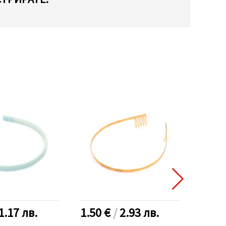
1.17
лв.
1.50 €
/
2.93
лв.
0.80