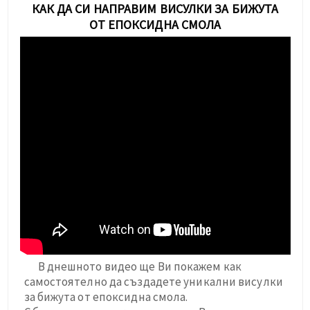
КАК ДА СИ НАПРАВИМ ВИСУЛКИ ЗА БИЖУТА
ОТ ЕПОКСИДНА СМОЛА
В днешното видео ще Ви покажем как
самостоятелно да създадете уникални висулки
за бижута от епоксидна смола.