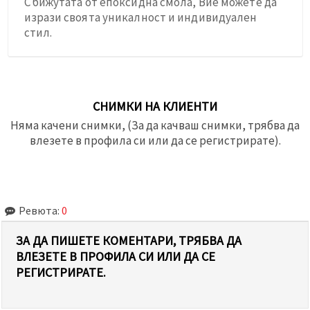
С бижутата от епоксидна смола, Вие можете да
изрази своята уникалност и индивидуален
стил.
СНИМКИ НА КЛИЕНТИ
Няма качени снимки, (За да качваш снимки, трябва да
влезете в профила си или да се регистрирате).
Ревюта:
0
ЗА ДА ПИШЕТЕ КОМЕНТАРИ, ТРЯБВА ДА
ВЛЕЗЕТЕ В ПРОФИЛА СИ ИЛИ ДА СЕ
РЕГИСТРИРАТЕ.