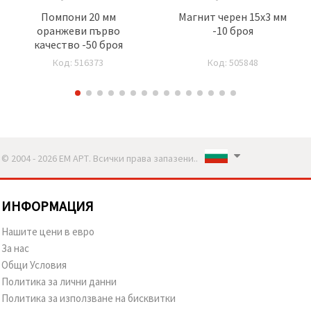
Помпони 20 мм
Магнит черен 15x3 мм
оранжеви първо
-10 броя
качество -50 броя
Код: 516373
Код: 505848
© 2004 - 2026 ЕМ АРТ. Всички права запазени..
ИНФОРМАЦИЯ
Нашите цени в евро
За нас
Общи Условия
Политика за лични данни
Политика за използване на бисквитки