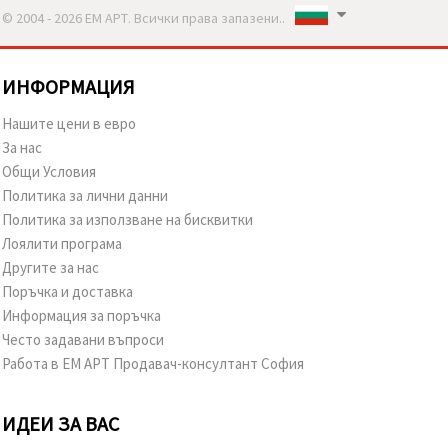
© 2004 - 2026 ЕМ АРТ. Всички права запазени..
ИНФОРМАЦИЯ
Нашите цени в евро
За нас
Общи Условия
Политика за лични данни
Политика за използване на бисквитки
Лоялити програма
Другите за нас
Поръчка и доставка
Информация за поръчка
Често задавани въпроси
Работа в ЕМ АРТ Продавач-консултант София
ИДЕИ ЗА ВАС