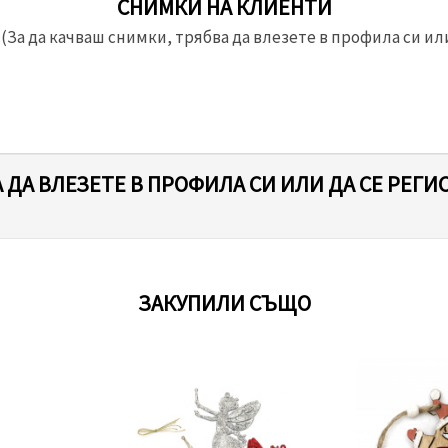
СНИМКИ НА КЛИЕНТИ
(За да качваш снимки, трябва да влезете в профила си или
 ДА ВЛЕЗЕТЕ В ПРОФИЛА СИ ИЛИ ДА СЕ РЕГИ
ЗАКУПИЛИ СЪЩО