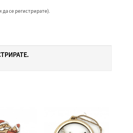
 да се регистрирате).
СТРИРАТЕ.