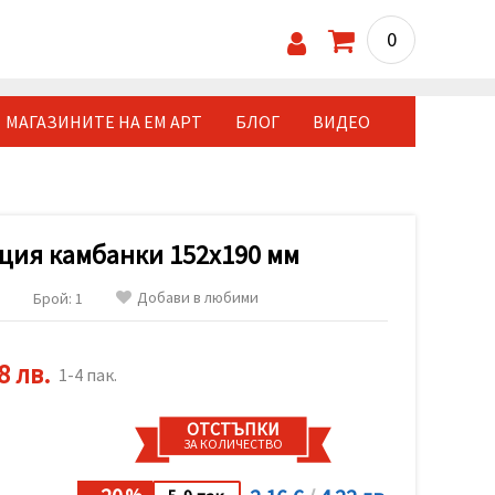
0
МАГАЗИНИТЕ НА ЕМ АРТ
БЛОГ
ВИДЕО
ция камбанки 152x190 мм
Добави в любими
Брой: 1
8 лв.
1-4 пак.
ОТСТЪПКИ
ЗА КОЛИЧЕСТВО