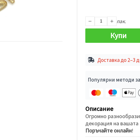
пак.
Купи
Доставка до 2–3 
Популярни методи за
Описание
Огромно разнообразие
декорация на вашата 
Поръчайте онлайн
!