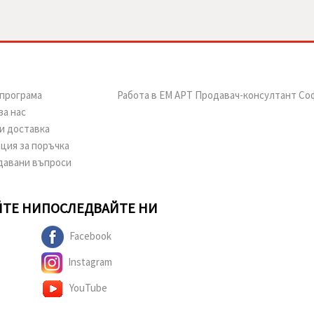
програма
Работа в ЕМ АРТ Продавач-консултант Со
за нас
и доставка
ция за поръчка
давани въпроси
ТЕ НИ
ПОСЛЕДВАЙТЕ НИ
Facebook
Instagram
YouTube