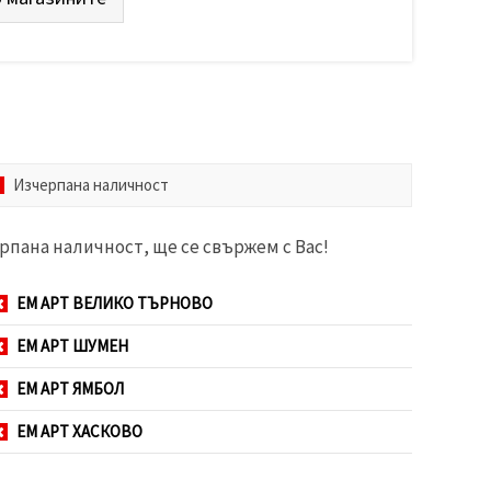
Изчерпана наличност
рпана наличност, ще се свържем с Вас!
ЕМ АРТ ВЕЛИКО ТЪРНОВО
ЕМ АРТ ШУМЕН
ЕМ АРТ ЯМБОЛ
ЕМ АРТ ХАСКОВО