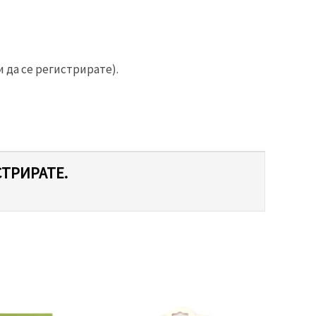
 да се регистрирате).
СТРИРАТЕ.