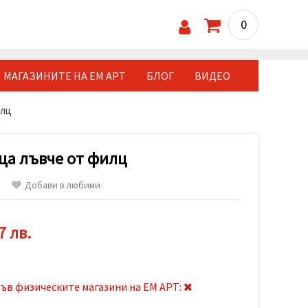
0
МАГАЗИНИТЕ НА ЕМ АРТ
БЛОГ
ВИДЕО
илц
ца лъвче от филц
Добави в любими
7 лв.
ъв физическите магазини на ЕМ АРТ: