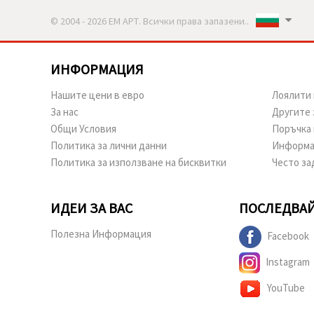
© 2004 - 2026 ЕМ АРТ. Всички права запазени..
ИНФОРМАЦИЯ
Нашите цени в евро
Лоялити 
За нас
Другите 
Общи Условия
Поръчка 
Политика за лични данни
Информа
Политика за използване на бисквитки
Често за
ИДЕИ ЗА ВАС
ПОСЛЕДВАЙ
Полезна Информация
Facebook
Instagram
YouTube