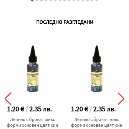
ПОСЛЕДНО РАЗГЛЕДАНИ
1.20 €
/
2.35
лв.
1.20 €
/
2.35
лв.
Лепило с брокат микс
Лепило с брокат микс
форми основен цвят син
форми основен цвят син