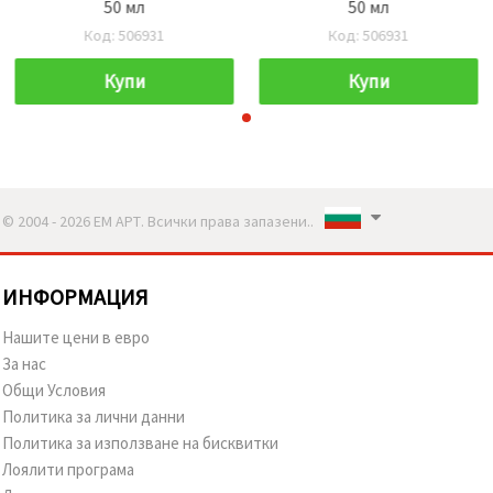
50 мл
50 мл
Код: 506931
Код: 506931
Купи
Купи
© 2004 - 2026 ЕМ АРТ. Всички права запазени..
ИНФОРМАЦИЯ
Нашите цени в евро
За нас
Общи Условия
Политика за лични данни
Политика за използване на бисквитки
Лоялити програма