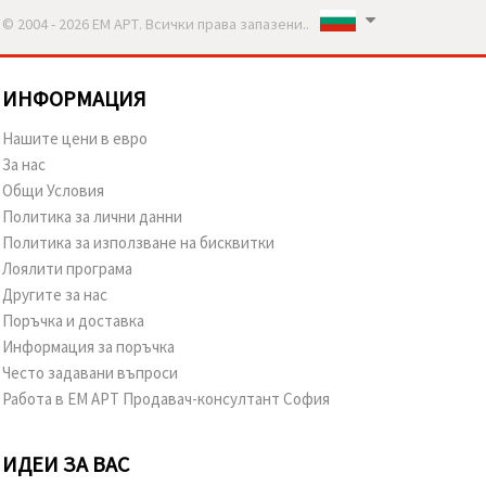
© 2004 - 2026 ЕМ АРТ. Всички права запазени..
ИНФОРМАЦИЯ
Нашите цени в евро
За нас
Общи Условия
Политика за лични данни
Политика за използване на бисквитки
Лоялити програма
Другите за нас
Поръчка и доставка
Информация за поръчка
Често задавани въпроси
Работа в ЕМ АРТ Продавач-консултант София
ИДЕИ ЗА ВАС