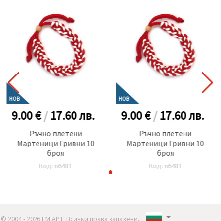
НОВ
НОВ
9.00 €
/
17.60
лв.
9.00 €
/
17.60
лв.
Ръчно плетени
Ръчно плетени
Мартеници Гривни 10
Мартеници Гривни 10
броя
броя
Код: n6481
Код: n6481
© 2004 - 2026 ЕМ АРТ. Всички права запазени..