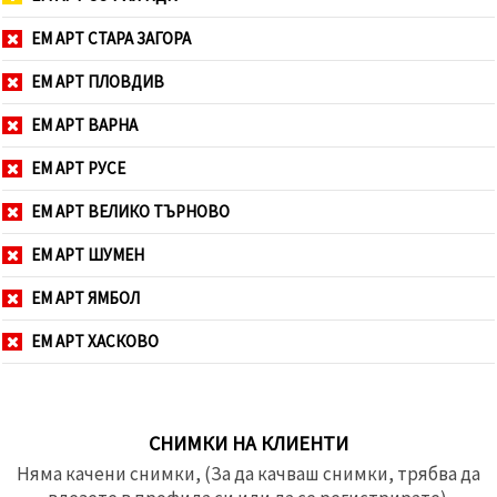
ЕМ АРТ СТАРА ЗАГОРА
ЕМ АРТ ПЛОВДИВ
ЕМ АРТ ВАРНА
ЕМ АРТ РУСЕ
ЕМ АРТ ВЕЛИКО ТЪРНОВО
ЕМ АРТ ШУМЕН
ЕМ АРТ ЯМБОЛ
ЕМ АРТ ХАСКОВО
СНИМКИ НА КЛИЕНТИ
Няма качени снимки, (За да качваш снимки, трябва да