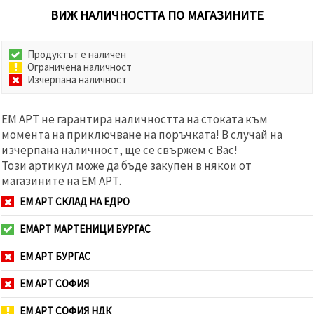
ВИЖ НАЛИЧНОСТТА ПО МАГАЗИНИТЕ
Продуктът е наличен
Ограничена наличност
Изчерпана наличност
ЕМ АРТ не гарантира наличността на стоката към
момента на приключване на поръчката! В случай на
изчерпана наличност, ще се свържем с Вас!
Този артикул може да бъде закупен в някои от
магазините на ЕМ АРТ.
ЕМ АРТ СКЛАД НА ЕДРО
ЕМАРТ МАРТЕНИЦИ БУРГАС
ЕМ АРТ БУРГАС
ЕМ АРТ СОФИЯ
ЕМ АРТ СОФИЯ НДК