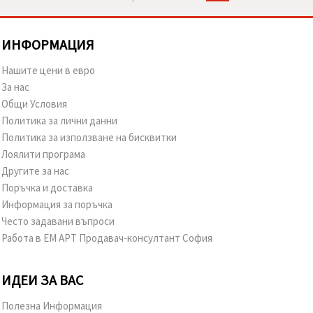
ИНФОРМАЦИЯ
Нашите цени в евро
За нас
Общи Условия
Политика за лични данни
Политика за използване на бисквитки
Лоялити програма
Другите за нас
Поръчка и доставка
Информация за поръчка
Често задавани въпроси
Работа в ЕМ АРТ Продавач-консултант София
ИДЕИ ЗА ВАС
Полезна Информация