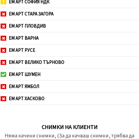
ЕМ АРТ СОФИЯ НДК
ЕМ АРТ СТАРА ЗАГОРА
ЕМ АРТ ПЛОВДИВ
ЕМ АРТ ВАРНА
ЕМ АРТ РУСЕ
ЕМ АРТ ВЕЛИКО ТЪРНОВО
ЕМ АРТ ШУМЕН
ЕМ АРТ ЯМБОЛ
ЕМ АРТ ХАСКОВО
СНИМКИ НА КЛИЕНТИ
Няма качени снимки, (За да качваш снимки, трябва да