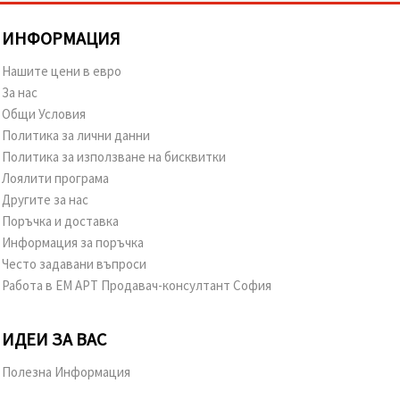
ИНФОРМАЦИЯ
Нашите цени в евро
За нас
Общи Условия
Политика за лични данни
Политика за използване на бисквитки
Лоялити програма
Другите за нас
Поръчка и доставка
Информация за поръчка
Често задавани въпроси
Работа в ЕМ АРТ Продавач-консултант София
ИДЕИ ЗА ВАС
Полезна Информация