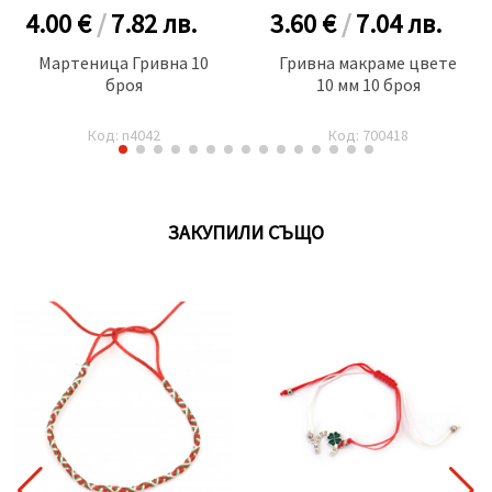
4.00 €
/
7.82
лв.
3.60 €
/
7.04
лв.
Мартеница Гривна 10
Гривна макраме цвете
броя
10 мм 10 броя
Код: n4042
Код: 700418
ЗАКУПИЛИ СЪЩО