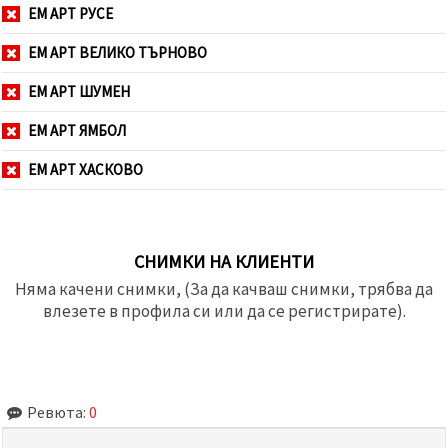
ЕМ АРТ РУСЕ
ЕМ АРТ ВЕЛИКО ТЪРНОВО
ЕМ АРТ ШУМЕН
ЕМ АРТ ЯМБОЛ
ЕМ АРТ ХАСКОВО
СНИМКИ НА КЛИЕНТИ
Няма качени снимки, (За да качваш снимки, трябва да
влезете в профила си или да се регистрирате).
Ревюта:
0