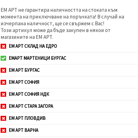
ЕМ АРТ не гарантира наличността на стоката към
момента на приключване на поръчката! В случай на
изчерпана наличност, ще се свържем с Вас!
Този артикул може да бъде закупен в някои от
магазините на ЕМ АРТ.
ЕМ АРТ СКЛАД НА ЕДРО
ЕМАРТ МАРТЕНИЦИ БУРГАС
ЕМ АРТ БУРГАС
ЕМ АРТ СОФИЯ
ЕМ АРТ СОФИЯ НДК
ЕМ АРТ СТАРА ЗАГОРА
ЕМ АРТ ПЛОВДИВ
ЕМ АРТ ВАРНА