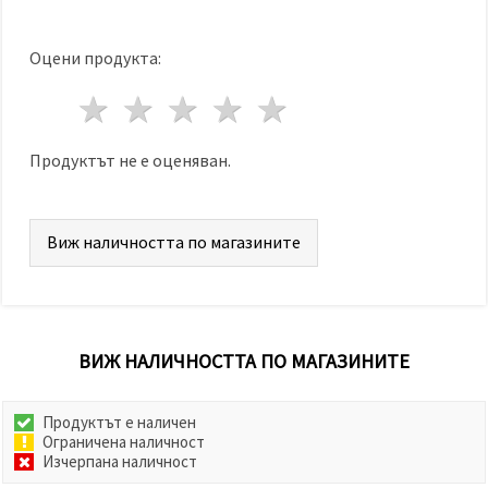
Оцени продукта:
1 звезда
2 звезди
3 звезди
4 звезди
5 звезди
Продуктът не е оценяван.
Виж наличността по магазините
ВИЖ НАЛИЧНОСТТА ПО МАГАЗИНИТЕ
Продуктът е наличен
Ограничена наличност
Изчерпана наличност