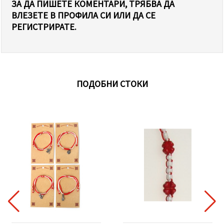
ЗА ДА ПИШЕТЕ КОМЕНТАРИ, ТРЯБВА ДА
ВЛЕЗЕТЕ В ПРОФИЛА СИ ИЛИ ДА СЕ
РЕГИСТРИРАТЕ.
ПОДОБНИ СТОКИ