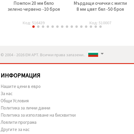
Помпон 20 мм бяло
Мърдащи очички с мигли
зелено червено -10 броя
8 мм цвят бял -50 броя
Код: 516439
Код: 510007
© 2004 - 2026 ЕМ АРТ. Всички права запазени..
ИНФОРМАЦИЯ
Нашите цени в евро
За нас
Общи Условия
Политика за лични данни
Политика за използване на бисквитки
Лоялити програма
Другите за нас