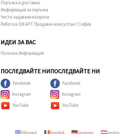
Поръчка и доставка
Информация за поръчка
Често задавани въпроси
Работа в ЕМ АРТ Продавач-консултант София
ИДЕИ ЗА ВАС
Полезна Информация
ПОСЛЕДВАЙТЕ НИ
ПОСЛЕДВАЙТЕ НИ
Facebook
Facebook
Instagram
Instagram
YouTube
YouTube
Ελληνικά
Română
Germany
Austria