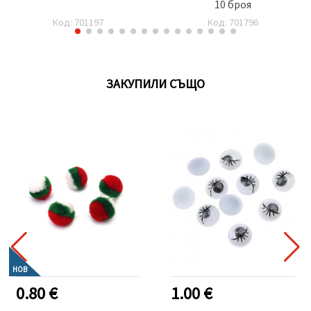
10 броя
Код: 701197
Код: 701796
ЗАКУПИЛИ СЪЩО
НОВ
0.80 €
1.00 €