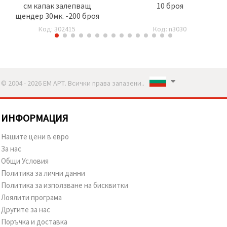
см капак залепващ
10 броя
щендер 30мк. -200 броя
Код: 302415
Код: n3030
© 2004 - 2026 ЕМ АРТ. Всички права запазени..
ИНФОРМАЦИЯ
Нашите цени в евро
За нас
Общи Условия
Политика за лични данни
Политика за използване на бисквитки
Лоялити програма
Другите за нас
Поръчка и доставка