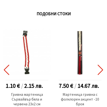
ПОДОБНИ СТОКИ
1.10 €
/
2.15
лв.
7.50 €
/
14.67
лв.
Гривна мартеница
Мартеница гривна с
Сървайвър бяла и
фолклорен акцент -10
червена 23x2 см
броя