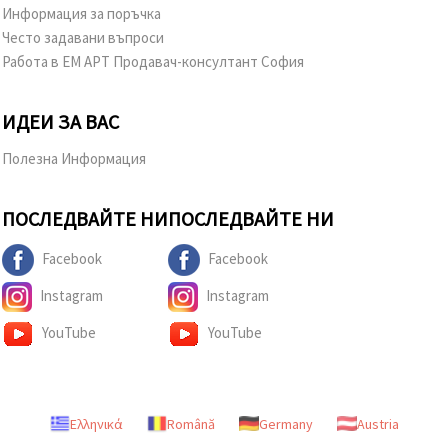
Информация за поръчка
Често задавани въпроси
Работа в ЕМ АРТ Продавач-консултант София
ИДЕИ ЗА ВАС
Полезна Информация
ПОСЛЕДВАЙТЕ НИ
ПОСЛЕДВАЙТЕ НИ
Facebook
Facebook
Instagram
Instagram
YouTube
YouTube
Ελληνικά
Română
Germany
Austria