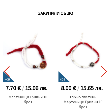
ЗАКУПИЛИ СЪЩО
НОВ
НОВ
7.70 €
/
15.06
лв.
8.00 €
/
15.65
лв.
Мартеници Гривни 10
Ръчно плетени
броя
Мартеници Гривни 10
броя