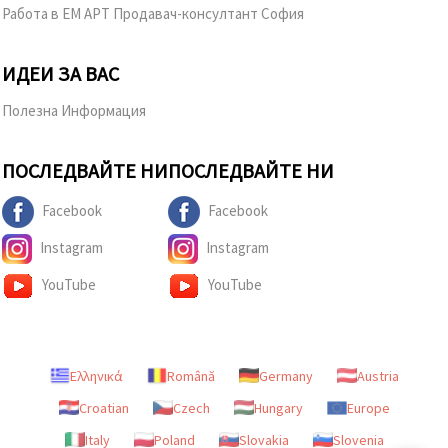
Работа в ЕМ АРТ Продавач-консултант София
ИДЕИ ЗА ВАС
Полезна Информация
ПОСЛЕДВАЙТЕ НИ
ПОСЛЕДВАЙТЕ НИ
Facebook
Facebook
Instagram
Instagram
YouTube
YouTube
Ελληνικά
Română
Germany
Austria
Croatian
Czech
Hungary
Europe
Italy
Poland
Slovakia
Slovenia