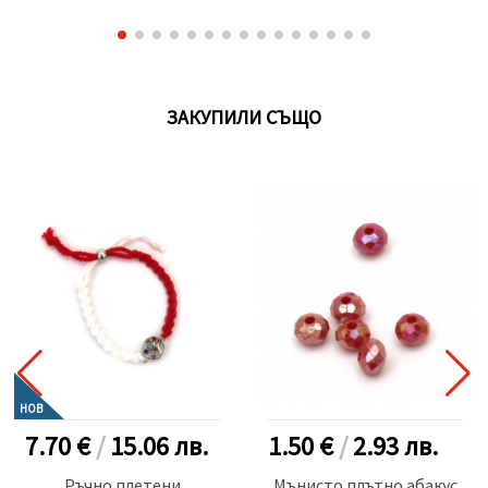
ЗАКУПИЛИ СЪЩО
НОВ
7.70 €
/
15.06
лв.
1.50 €
/
2.93
лв.
Ръчно плетени
Мънисто плътно абакус