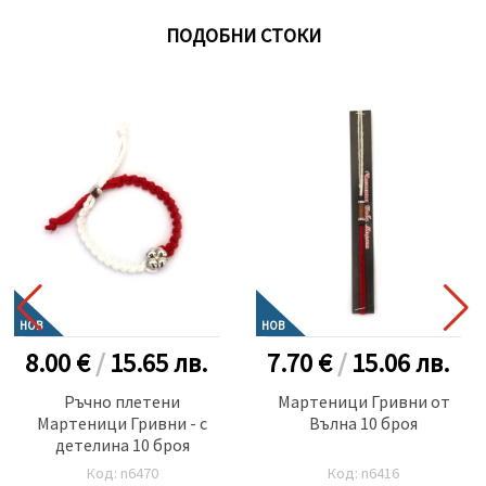
ПОДОБНИ СТОКИ
НОВ
НОВ
8.00 €
/
15.65
лв.
7.70 €
/
15.06
лв.
Ръчно плетени
Мартеници Гривни от
Мартеници Гривни - с
Вълна 10 броя
детелина 10 броя
Код: n6470
Код: n6416