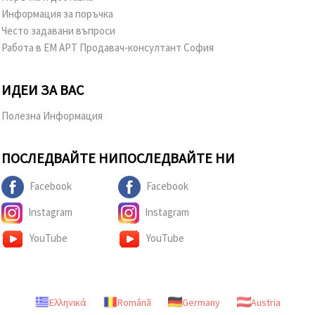
Информация за поръчка
Често задавани въпроси
Работа в ЕМ АРТ Продавач-консултант София
ИДЕИ ЗА ВАС
Полезна Информация
ПОСЛЕДВАЙТЕ НИ
ПОСЛЕДВАЙТЕ НИ
Facebook
Facebook
Instagram
Instagram
YouTube
YouTube
Ελληνικά
Română
Germany
Austria