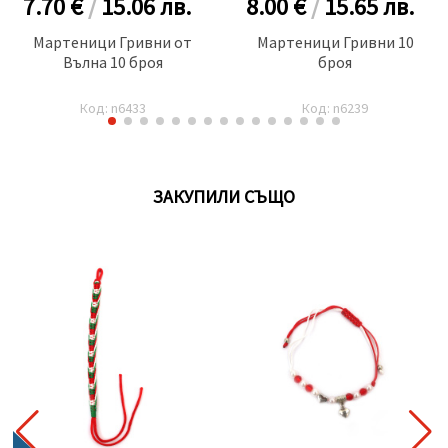
7.70 €
/
15.06
лв.
8.00 €
/
15.65
лв.
Мартеници Гривни от
Мартеници Гривни 10
Вълна 10 броя
броя
Код: n6433
Код: n6239
ЗАКУПИЛИ СЪЩО