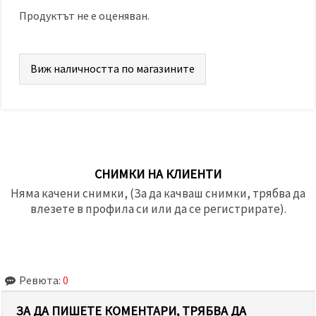
Продуктът не е оценяван.
Виж наличността по магазините
СНИМКИ НА КЛИЕНТИ
Няма качени снимки, (За да качваш снимки, трябва да
влезете в профила си или да се регистрирате).
Ревюта:
0
ЗА ДА ПИШЕТЕ КОМЕНТАРИ, ТРЯБВА ДА