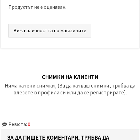
Продуктът не е оценяван.
Виж наличността по магазините
СНИМКИ НА КЛИЕНТИ
Няма качени снимки, (За да качваш снимки, трябва да
влезете в профила си или да се регистрирате).
Ревюта:
0
ЗА ДА ПИШЕТЕ КОМЕНТАРИ, ТРЯБВА ДА