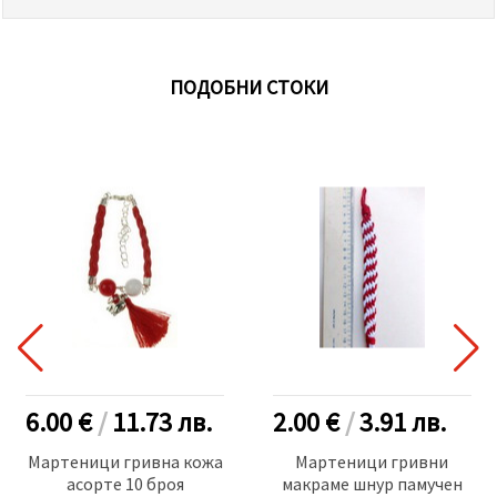
ПОДОБНИ СТОКИ
6.00 €
/
11.73
лв.
2.00 €
/
3.91
лв.
Мартеници гривна кожа
Мартеници гривни
асорте 10 броя
макраме шнур памучен