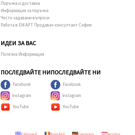
Поръчка и доставка
Информация за поръчка
Често задавани въпроси
Работа в ЕМ АРТ Продавач-консултант София
ИДЕИ ЗА ВАС
Полезна Информация
ПОСЛЕДВАЙТЕ НИ
ПОСЛЕДВАЙТЕ НИ
Facebook
Facebook
Instagram
Instagram
YouTube
YouTube
Ελληνικά
Română
Germany
Austria