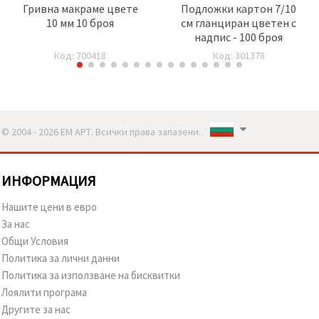
Гривна макраме цвете
Подложки картон 7/10
10 мм 10 броя
см гланциран цветен с
надпис - 100 броя
Код: 700418
Код: 301378
© 2004 - 2026 ЕМ АРТ. Всички права запазени..
ИНФОРМАЦИЯ
Нашите цени в евро
За нас
Общи Условия
Политика за лични данни
Политика за използване на бисквитки
Лоялити програма
Другите за нас