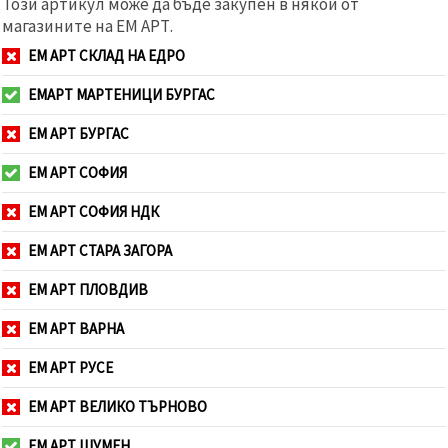
Този артикул може да бъде закупен в някои от
магазините на ЕМ АРТ.
ЕМ АРТ СКЛАД НА ЕДРО
ЕМАРТ МАРТЕНИЦИ БУРГАС
ЕМ АРТ БУРГАС
ЕМ АРТ СОФИЯ
ЕМ АРТ СОФИЯ НДК
ЕМ АРТ СТАРА ЗАГОРА
ЕМ АРТ ПЛОВДИВ
ЕМ АРТ ВАРНА
ЕМ АРТ РУСЕ
ЕМ АРТ ВЕЛИКО ТЪРНОВО
ЕМ АРТ ШУМЕН