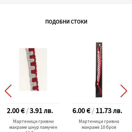
ПОДОБНИ СТОКИ
2.00 €
/
3.91
лв.
6.00 €
/
11.73
лв.
Мартеници гривни
Мартеници гривна
макраме шнур памучен
макраме 10 броя