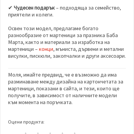
✔
Чудесен подарък
– подходяща за семейство,
приятели и колеги.
Освен този модел, предлагаме богато
разнообразие от мартеници за празника Баба
Марта, както и материали за изработка на
мартеници –
конци
, мъниста, дървени и метални
висулки, пискюли, закопчалки и други аксесоари.
Моля, имайте предвид, че е възможно да има
разминаване между дизайна на картончетата за
мартеници, показани в сайта, и тези, които ще
получите, в зависимост от наличните модели
към момента на поръчката.
Оцени продукта: