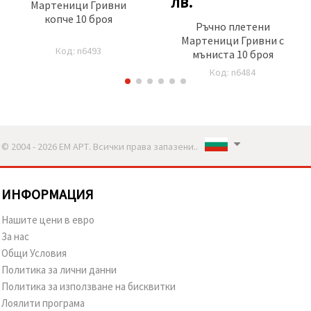
лв.
Мартеници Гривни
копче 10 броя
Ръчно плетени
Мартеници Гривни с
Код: n6493
мъниста 10 броя
Код: n6484
© 2004 - 2026 ЕМ АРТ. Всички права запазени..
ИНФОРМАЦИЯ
Нашите цени в евро
За нас
Общи Условия
Политика за лични данни
Политика за използване на бисквитки
Лоялити програма