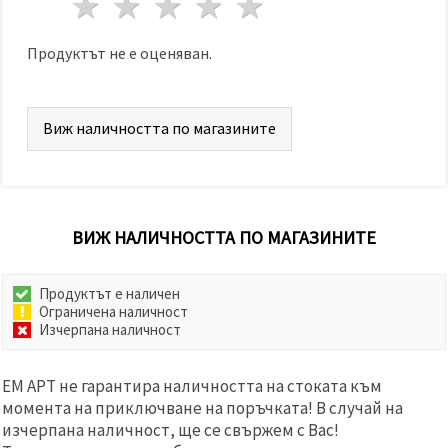
1 звезда
2 звезди
3 звезди
4 звезди
5 звезди
Продуктът не е оценяван.
Виж наличността по магазините
ВИЖ НАЛИЧНОСТТА ПО МАГАЗИНИТЕ
Продуктът е наличен
Ограничена наличност
Изчерпана наличност
ЕМ АРТ не гарантира наличността на стоката към
момента на приключване на поръчката! В случай на
изчерпана наличност, ще се свържем с Вас!