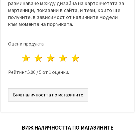
разминаване между дизайна на картончетата за
мартеници, показани в сайта, и тези, които ще
получите, в зависимост от наличните модели
към момента на поръчката.
Оцени продукта:
1 звезда
2 звезди
3 звезди
4 звезди
5 звезди
Рейтинг
5.00
/
5
от
1
оценки.
Виж наличността по магазините
ВИЖ НАЛИЧНОСТТА ПО МАГАЗИНИТЕ