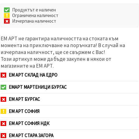
Продуктът е наличен
Ограничена наличност
Изчерпана наличност
ЕМ АРТ не гарантира наличността на стоката към
момента на приключване на поръчката! В случай на
изчерпана наличност, ще се свържем с Вас!
Този артикул може да бъде закупен в някои от
магазините на ЕМ АРТ.
ЕМ АРТ СКЛАД НА ЕДРО
ЕМАРТ МАРТЕНИЦИ БУРГАС
ЕМ АРТ БУРГАС
ЕМ АРТ СОФИЯ
ЕМ АРТ СОФИЯ НДК
ЕМ АРТ СТАРА ЗАГОРА