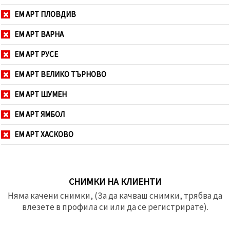
ЕМ АРТ ПЛОВДИВ
ЕМ АРТ ВАРНА
ЕМ АРТ РУСЕ
ЕМ АРТ ВЕЛИКО ТЪРНОВО
ЕМ АРТ ШУМЕН
ЕМ АРТ ЯМБОЛ
ЕМ АРТ ХАСКОВО
СНИМКИ НА КЛИЕНТИ
Няма качени снимки, (За да качваш снимки, трябва да
влезете в профила си или да се регистрирате).