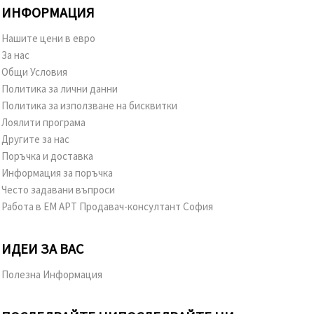
ИНФОРМАЦИЯ
Нашите цени в евро
За нас
Общи Условия
Политика за лични данни
Политика за използване на бисквитки
Лоялити програма
Другите за нас
Поръчка и доставка
Информация за поръчка
Често задавани въпроси
Работа в ЕМ АРТ Продавач-консултант София
ИДЕИ ЗА ВАС
Полезна Информация