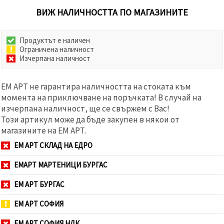
ВИЖ НАЛИЧНОСТТА ПО МАГАЗИНИТЕ
Продуктът е наличен
Ограничена наличност
Изчерпана наличност
ЕМ АРТ не гарантира наличността на стоката към
момента на приключване на поръчката! В случай на
изчерпана наличност, ще се свържем с Вас!
Този артикул може да бъде закупен в някои от
магазините на ЕМ АРТ.
ЕМ АРТ СКЛАД НА ЕДРО
ЕМАРТ МАРТЕНИЦИ БУРГАС
ЕМ АРТ БУРГАС
ЕМ АРТ СОФИЯ
ЕМ АРТ СОФИЯ НДК