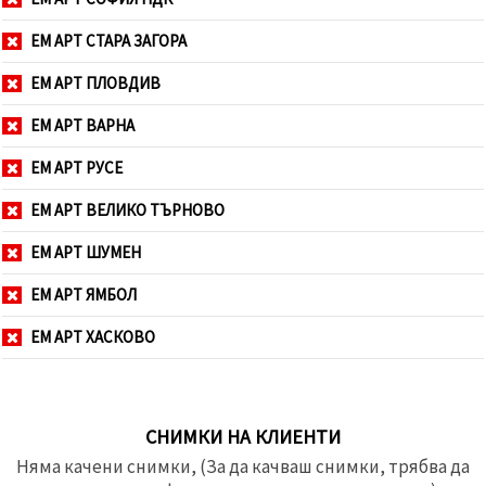
ЕМ АРТ СТАРА ЗАГОРА
ЕМ АРТ ПЛОВДИВ
ЕМ АРТ ВАРНА
ЕМ АРТ РУСЕ
ЕМ АРТ ВЕЛИКО ТЪРНОВО
ЕМ АРТ ШУМЕН
ЕМ АРТ ЯМБОЛ
ЕМ АРТ ХАСКОВО
СНИМКИ НА КЛИЕНТИ
Няма качени снимки, (За да качваш снимки, трябва да