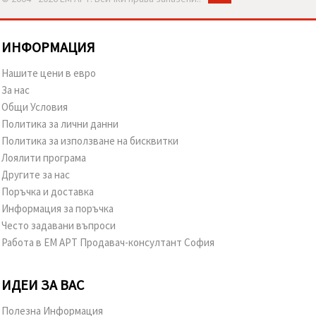
ИНФОРМАЦИЯ
Нашите цени в евро
За нас
Общи Условия
Политика за лични данни
Политика за използване на бисквитки
Лоялити програма
Другите за нас
Поръчка и доставка
Информация за поръчка
Често задавани въпроси
Работа в ЕМ АРТ Продавач-консултант София
ИДЕИ ЗА ВАС
Полезна Информация