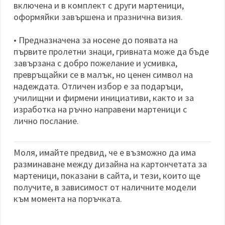
включена и в комплект с други мартеници,
оформяйки завършена и празнична визия.
• Предназначена за носене до появата на
първите пролетни знаци, гривната може да бъде
завързана с добро пожелание и усмивка,
превръщайки се в малък, но ценен символ на
надеждата. Отличен избор е за подаръци,
училищни и фирмени инициативи, както и за
изработка на ръчно направени мартеници с
лично послание.
Моля, имайте предвид, че е възможно да има
разминаване между дизайна на картончетата за
мартеници, показани в сайта, и тези, които ще
получите, в зависимост от наличните модели
към момента на поръчката.