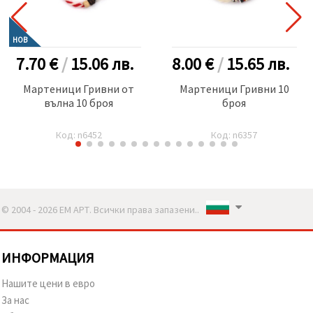
НОВ
7.70 €
/
15.06
лв.
8.00 €
/
15.65
лв.
Мартеници Гривни от
Мартеници Гривни 10
вълна 10 броя
броя
Код: n6452
Код: n6357
© 2004 - 2026 ЕМ АРТ. Всички права запазени..
ИНФОРМАЦИЯ
Нашите цени в евро
За нас