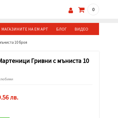
0
МАГАЗИНИТЕ НА ЕМ АРТ
БЛОГ
ВИДЕО
мъниста 10 броя
Мартеници Гривни с мъниста 10
 любими
.56 лв.