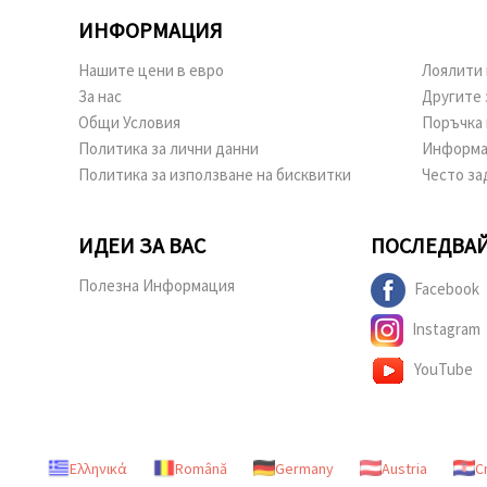
ИНФОРМАЦИЯ
Нашите цени в евро
Лоялити 
За нас
Другите 
Общи Условия
Поръчка 
Политика за лични данни
Информа
Политика за използване на бисквитки
Често за
ИДЕИ ЗА ВАС
ПОСЛЕДВАЙ
Полезна Информация
Facebook
Instagram
YouTube
Ελληνικά
Română
Germany
Austria
C