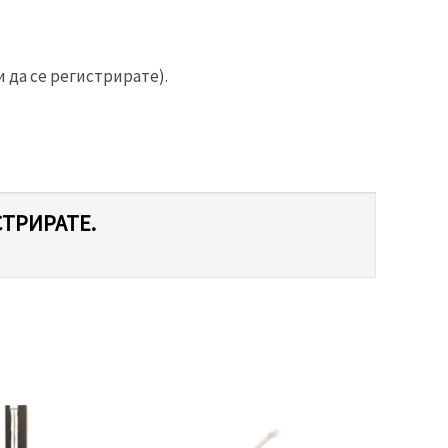
 да се регистрирате).
СТРИРАТЕ.