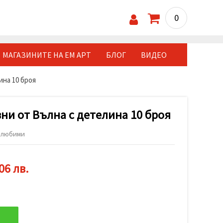
0
МАГАЗИНИТЕ НА ЕМ АРТ
БЛОГ
ВИДЕО
на 10 броя
ни от Вълна с детелина 10 броя
 любими
06 лв.