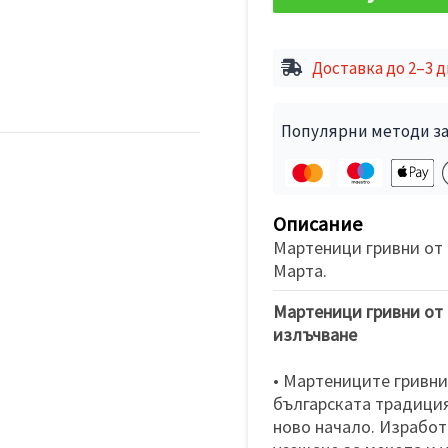
Доставка до 2–3 
Популярни методи за
Описание
Мартеници гривни от 
Марта.
Мартеници гривни от 
излъчване
• Мартениците гривни
българската традиция
ново начало. Изработ