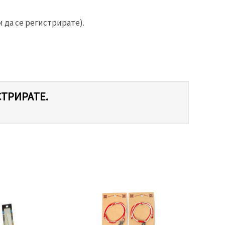
 да се регистрирате).
СТРИРАТЕ.