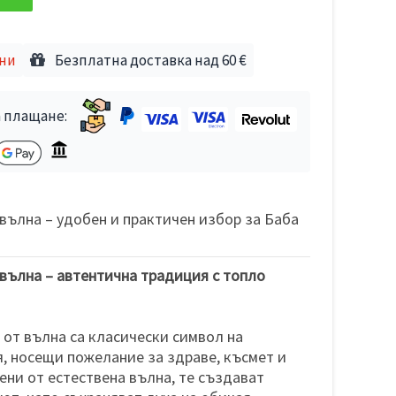
дни
Безплатна доставка над 60 €
 плащане:
вълна – удобен и практичен избор за Баба
вълна – автентична традиция с топло
 от вълна са класически символ на
, носещи пожелание за здраве, късмет и
ени от естествена вълна, те създават