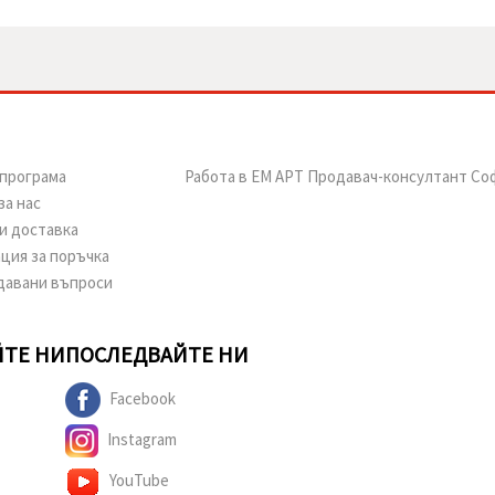
програма
Работа в ЕМ АРТ Продавач-консултант Со
за нас
и доставка
ция за поръчка
давани въпроси
ТЕ НИ
ПОСЛЕДВАЙТЕ НИ
Facebook
Instagram
YouTube