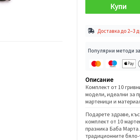
Купи
Доставка до 2–3 
Популярни методи за
Описание
Комплект от 10 гривн
модели, идеални за п
мартеници и материал
Подарете здраве, къс
комплект от 10 марте
празника Баба Марта.
традиционните бяло-