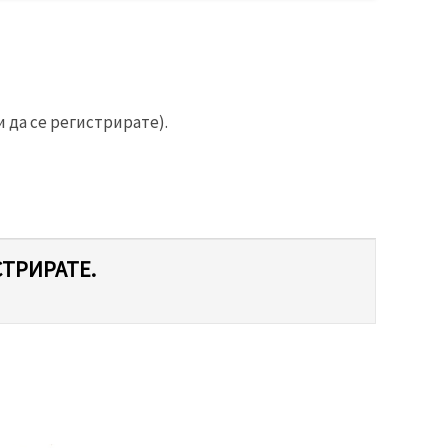
 да се регистрирате).
СТРИРАТЕ.