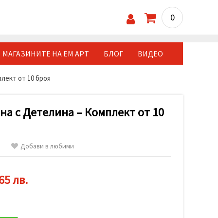
0
МАГАЗИНИТЕ НА ЕМ АРТ
БЛОГ
ВИДЕО
лект от 10 броя
а с Детелина – Комплект от 10
Добави в любими
65 лв.