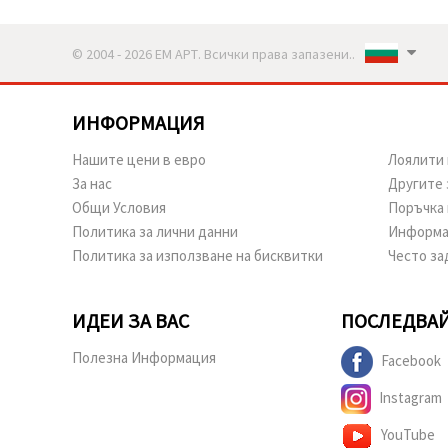
© 2004 - 2026 ЕМ АРТ. Всички права запазени..
ИНФОРМАЦИЯ
Нашите цени в евро
Лоялити 
За нас
Другите 
Общи Условия
Поръчка 
Политика за лични данни
Информа
Политика за използване на бисквитки
Често за
ИДЕИ ЗА ВАС
ПОСЛЕДВАЙ
Полезна Информация
Facebook
Instagram
YouTube