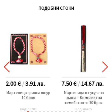
ПОДОБНИ СТОКИ
2.00 €
/
3.91
лв.
7.50 €
/
14.67
лв.
Мартеница гривна шнур
Мартеница от усукана
10 броя
вълна – Комплект за
семейството 10 броя
Код: n9703
Код: n6405