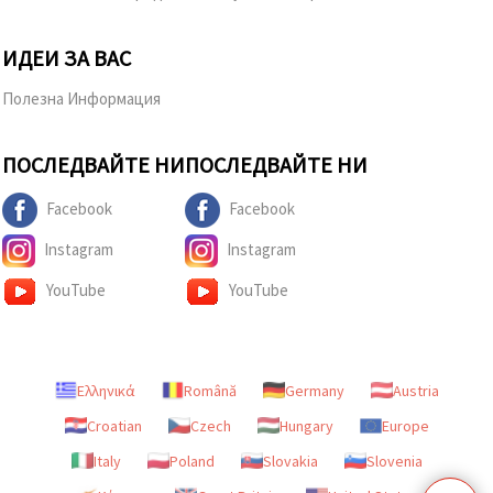
ИДЕИ ЗА ВАС
Полезна Информация
ПОСЛЕДВАЙТЕ НИ
ПОСЛЕДВАЙТЕ НИ
Facebook
Facebook
Instagram
Instagram
YouTube
YouTube
Ελληνικά
Română
Germany
Austria
Croatian
Czech
Hungary
Europe
Italy
Poland
Slovakia
Slovenia