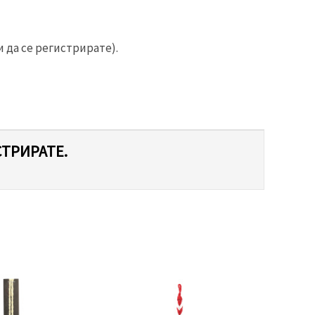
 да се регистрирате).
СТРИРАТЕ.