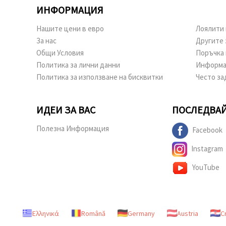
ИНФОРМАЦИЯ
Нашите цени в евро
Лоялити 
За нас
Другите 
Общи Условия
Поръчка 
Политика за лични данни
Информа
Политика за използване на бисквитки
Често за
ИДЕИ ЗА ВАС
ПОСЛЕДВАЙ
Полезна Информация
Facebook
Instagram
YouTube
Ελληνικά
Română
Germany
Austria
C