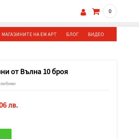
0
МАГАЗИНИТЕ НА ЕМ АРТ
БЛОГ
ВИДЕО
ни от Вълна 10 броя
 любими
06 лв.