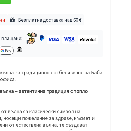
дни
Безплатна доставка над 60 €
 плащане:
вълна за традиционно отбелязване на Баба
 офиса.
вълна – автентична традиция с топло
 от вълна са класически символ на
, носещи пожелание за здраве, късмет и
ени от естествена вълна, те създават