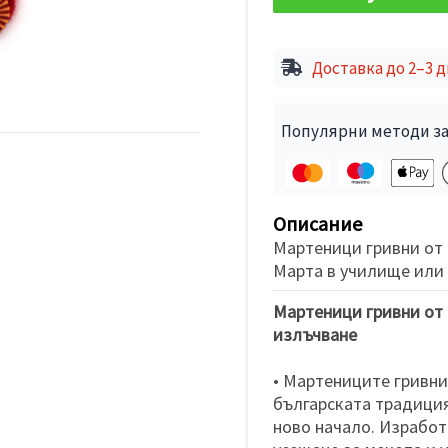
Доставка до 2–3 
Популярни методи за
Описание
Мартеници гривни от 
Марта в училище или
Мартеници гривни от 
излъчване
• Мартениците гривни
българската традиция
ново начало. Изработ