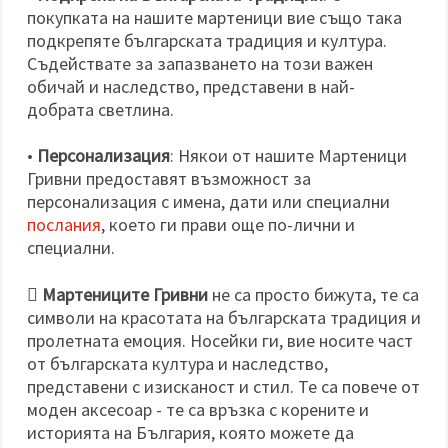
покупката на нашите мартеници вие също така
подкрепяте българската традиция и култура.
Съдействате за запазването на този важен
обичай и наследство, представени в най-
добрата светлина.
•
Персонализация
: Някои от нашите Мартеници
Гривни предоставят възможност за
персонализация с имена, дати или специални
послания
, което ги прави още по-лични и
специални.

Мартениците Гривни
не са просто бижута, те са
символи на красотата на българската традиция и
пролетната емоция. Носейки ги, вие носите част
от българската култура и наследство,
представени с изисканост и стил. Те са повече от
моден аксесоар - те са връзка с корените и
историята на България, която можете да