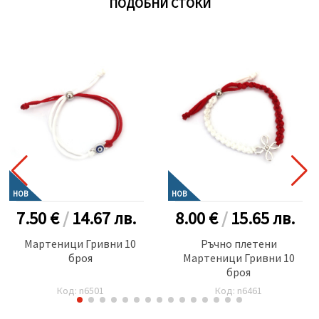
ПОДОБНИ СТОКИ
НОВ
НОВ
7.50 €
/
14.67
лв.
8.00 €
/
15.65
лв.
Мартеници Гривни 10
Ръчно плетени
броя
Мартеници Гривни 10
броя
Код: n6501
Код: n6461