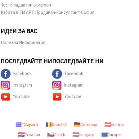
Често задавани въпроси
Работа в ЕМ АРТ Продавач-консултант София
ИДЕИ ЗА ВАС
Полезна Информация
ПОСЛЕДВАЙТЕ НИ
ПОСЛЕДВАЙТЕ НИ
Facebook
Facebook
Instagram
Instagram
YouTube
YouTube
Ελληνικά
Română
Germany
Austria
Croatian
Czech
Hungary
Europe