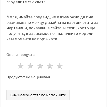
споделите със света.
Моля, имайте предвид, че е възможно да има
разминаване между дизайна на картончетата за
мартеници, показани в сайта, и тези, които ще
получите, в зависимост от наличните модели
към момента на поръчката.
Оцени продукта:
1 звезда
2 звезди
3 звезди
4 звезди
5 звезди
Продуктът не е оценяван.
Виж наличността по магазините