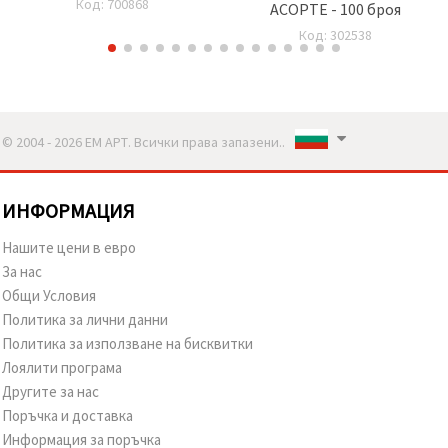
Код: 700868
АСОРТЕ - 100 броя
мъниста -12 броя
Код: 302538
© 2004 - 2026 ЕМ АРТ. Всички права запазени..
ИНФОРМАЦИЯ
Нашите цени в евро
За нас
Общи Условия
Политика за лични данни
Политика за използване на бисквитки
Лоялити програма
Другите за нас
Поръчка и доставка
Информация за поръчка