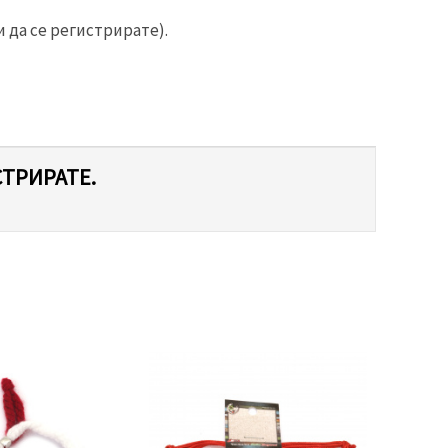
 да се регистрирате).
СТРИРАТЕ.