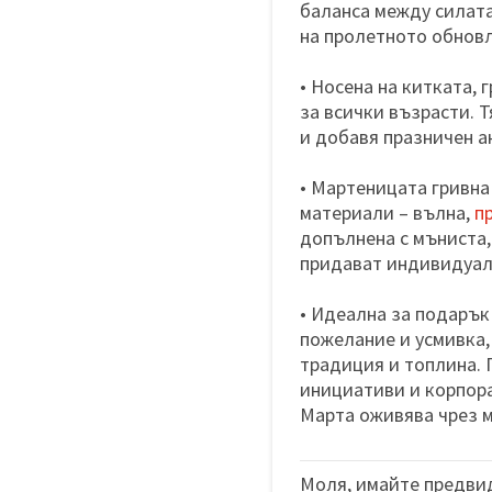
баланса между силата
на пролетното обнов
• Носена на китката, 
за всички възрасти. Т
и добавя празничен а
• Мартеницата гривна
материали – вълна,
п
допълнена с мъниста
придават индивидуал
• Идеална за подарък 
пожелание и усмивка,
традиция и топлина.
инициативи и корпора
Марта оживява чрез м
Моля, имайте предвид