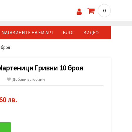
0
МАГАЗИНИТЕ НА ЕМ АРТ
БЛОГ
ВИДЕО
 броя
Мартеници Гривни 10 броя
Добави в любими
60 лв.