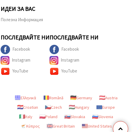
ИДЕИ ЗА ВАС
Полезна Информация
ПОСЛЕДВАЙТЕ НИ
ПОСЛЕДВАЙТЕ НИ
Facebook
Facebook
Instagram
Instagram
YouTube
YouTube
Ελληνικά
Română
Germany
Austria
Croatian
Czech
Hungary
Europe
Italy
Poland
Slovakia
Slovenia
Κύπρος
Great Britain
United States